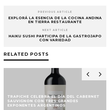
PREVIOUS ARTICLE
EXPLORÁ LA ESENCIA DE LA COCINA ANDINA
EN TIERRA RESTAURANTE
NEXT ARTICLE
HAIKU SUSHI PARTICIPA DE LA GASTROJAPO
CON VARIEDAD
RELATED POSTS
TRAPICHE CELEBRA EL DÍA DEL CABERNET
SAUVIGNON CON TRES GRANDES
EXPONENTES ARGENTINOS