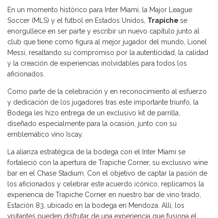
En un momento histórico para Inter Miami, la Major League
Soccer (MLS) y el fútbol en Estados Unidos,
Trapiche
se
enorgullece en ser parte y escribir un nuevo capítulo junto al
club que tiene como figura al mejor jugador del mundo, Lionel
Messi, resaltando su compromiso por la autenticidad, la calidad
y la creación de experiencias inolvidables para todos los
aficionados.
Como parte de la celebración y en reconocimiento al esfuerzo
y dedicación de los jugadores tras este importante triunfo, la
Bodega les hizo entrega de un exclusivo kit de parrilla,
diseñado especialmente para la ocasión, junto con su
emblemático vino Iscay.
La alianza estratégica de la bodega con el Inter Miami se
fortaleció con la apertura de Trapiche Corner, su exclusivo wine
bar en el Chase Stadium. Con el objetivo de captar la pasión de
los aficionados y celebrar este acuerdo icónico, replicamos la
experiencia de Trapiche Corner en nuestro bar de vino tirado,
Estación 83, ubicado en la bodega en Mendoza. Allí, los
visitantes pueden disfrutar de una experiencia que fusiona el