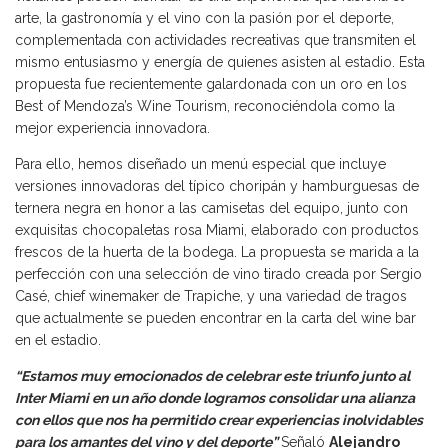
arte, la gastronomía y el vino con la pasión por el deporte,
complementada con actividades recreativas que transmiten el
mismo entusiasmo y energía de quienes asisten al estadio. Esta
propuesta fue recientemente galardonada con un oro en los
Best of Mendoza’s Wine Tourism, reconociéndola como la
mejor experiencia innovadora.
Para ello, hemos diseñado un menú especial que incluye
versiones innovadoras del típico choripán y hamburguesas de
ternera negra en honor a las camisetas del equipo, junto con
exquisitas chocopaletas rosa Miami, elaborado con productos
frescos de la huerta de la bodega. La propuesta se marida a la
perfección con una selección de vino tirado creada por Sergio
Casé, chief winemaker de Trapiche, y una variedad de tragos
que actualmente se pueden encontrar en la carta del wine bar
en el estadio.
“Estamos muy emocionados de celebrar este triunfo junto al
Inter Miami en un año donde logramos consolidar una alianza
con ellos que nos ha permitido crear experiencias inolvidables
para los amantes del vino y del deporte”
Señaló
Alejandro