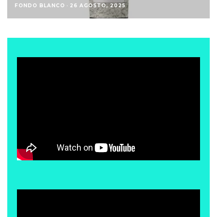
FONDO BLANCO
·
26 AGOSTO, 2025