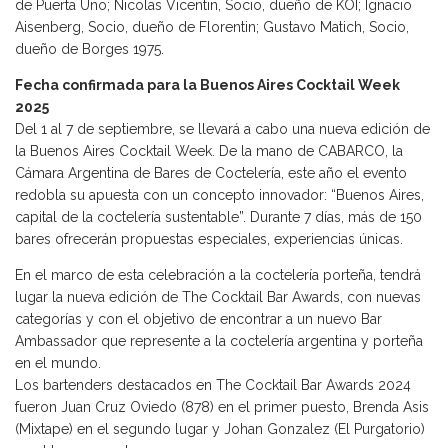
de Puerta Uno; Nicolas Vicentin, Socio, dueño de KOI; Ignacio
Aisenberg, Socio, dueño de Florentin; Gustavo Matich, Socio,
dueño de Borges 1975.
Fecha confirmada para la Buenos Aires Cocktail Week
2025
Del 1 al 7 de septiembre, se llevará a cabo una nueva edición de
la Buenos Aires Cocktail Week. De la mano de CABARCO, la
Cámara Argentina de Bares de Coctelería, este año el evento
redobla su apuesta con un concepto innovador: “Buenos Aires,
capital de la coctelería sustentable”. Durante 7 días, más de 150
bares ofrecerán propuestas especiales, experiencias únicas.
En el marco de esta celebración a la coctelería porteña, tendrá
lugar la nueva edición de The Cocktail Bar Awards, con nuevas
categorías y con el objetivo de encontrar a un nuevo Bar
Ambassador que represente a la coctelería argentina y porteña
en el mundo.
Los bartenders destacados en The Cocktail Bar Awards 2024
fueron Juan Cruz Oviedo (878) en el primer puesto, Brenda Asis
(Mixtape) en el segundo lugar y Johan Gonzalez (El Purgatorio)