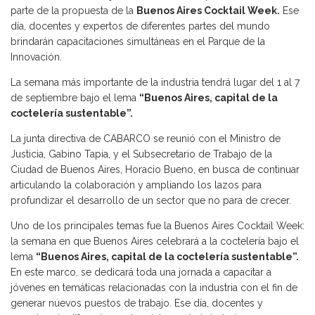
parte de la propuesta de la
Buenos Aires Cocktail Week.
Ese
día, docentes y expertos de diferentes partes del mundo
brindarán capacitaciones simultáneas en el Parque de la
Innovación.
La semana más importante de la industria tendrá lugar del 1 al 7
de septiembre bajo el lema
“Buenos Aires, capital de la
coctelería sustentable”.
La junta directiva de CABARCO se reunió con el Ministro de
Justicia, Gabino Tapia, y el Subsecretario de Trabajo de la
Ciudad de Buenos Aires, Horacio Bueno, en busca de continuar
articulando la colaboración y ampliando los lazos para
profundizar el desarrollo de un sector que no para de crecer.
Uno de los principales temas fue la Buenos Aires Cocktail Week:
la semana en que Buenos Aires celebrará a la coctelería bajo el
lema
“Buenos Aires, capital de la coctelería sustentable”.
En este marco, se dedicará toda una jornada a capacitar a
jóvenes en temáticas relacionadas con la industria con el fin de
generar nuevos puestos de trabajo. Ese día, docentes y