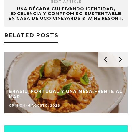
NEXT ARTICLE
UNA DÉCADA CULTIVANDO IDENTIDAD,
EXCELENCIA Y COMPROMISO SUSTENTABLE
EN CASA DE UCO VINEYARDS & WINE RESORT.
RELATED POSTS
BRASIL, PORTUGAL Y UNA MESA FRENTE AL
MAR
OPINIÓN
·
6 AGOSTO, 2026