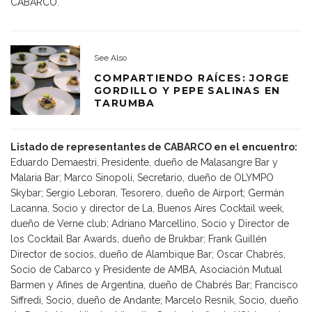
CABARCO.
See Also
COMPARTIENDO RAÍCES: JORGE
GORDILLO Y PEPE SALINAS EN
TARUMBA
Listado de representantes de CABARCO en el encuentro:
Eduardo Demaestri, Presidente, dueño de Malasangre Bar y
Malaria Bar; Marco Sinopoli, Secretario, dueño de OLYMPO
Skybar; Sergio Leboran, Tesorero, dueño de Airport; Germán
Lacanna, Socio y director de La, Buenos Aires Cocktail week,
dueño de Verne club; Adriano Marcellino, Socio y Director de
los Cocktail Bar Awards, dueño de Brukbar; Frank Guillén
Director de socios, dueño de Alambique Bar; Oscar Chabrés,
Socio de Cabarco y Presidente de AMBA, Asociación Mutual
Barmen y Afines de Argentina, dueño de Chabrés Bar; Francisco
Siffredi, Socio, dueño de Andante; Marcelo Resnik, Socio, dueño