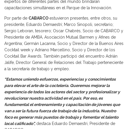
expertos de diferentes partes del mundo brindarán
capacitaciones simultáneas en el Parque de la Innovación.
Por parte de
CABARCO
estuvieron presentes, entre otros, su
presidente, Eduardo Demaestri; Marco Sinopoli, secretario;
Sergio Leboran, tesorero; Oscar Chabrés, Socio de CABARCO y
Presidente de AMBA, Asociación Mutual Barmen y Afines de
Argentina; Germán Lacanna, Socio y Director de la Buenos Aires
Cocktail week y Adriano Marcellino, Socio y Director de los
Cocktail Bar Awards. También participó del encuentro Adrián
Jalife, Director General de Relaciones del Trabajo perteneciente
a la secretaría de trabajo y empleo.
“Estamos uniendo esfuerzos, experiencias y conocimientos
para elevar el arte de la coctelería. Queremos mejorar la
experiencia de todos los actores del sector y profesionalizar y
revolucionar nuestra actividad en el país. Por eso, es
fundamental el entrenamiento y capacitación de jóvenes que
van a ser la futura fuerza de trabajo de la industria. Nuestro
foco es generar más puestos de trabajo y fomentar el talento
local calificado”,
destaca Eduardo Demaestri, Presidente de