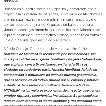
revelarla!”
Ubicada en el centro-oeste de Argentina y enmarcada por la
majestuosa Cordillera de los Andes, la Provincia de Mendoza es
una maravilla natural transformada en un oasis rural y urbano
por los pueblos originarios. Orgullosa embajadora de una
vibrante escena gastronómica y reconocida mundialmente por
la producción de su emblemático Malbec, Mendoza da forma a
un estilo de vida gourmet único y auténtico.
Alfredo Cornejo, Gobernador de Mendoza, afirmó:
“La
provincia de Mendoza es reconocida por sus montañas, sus
vinos y la calidez de su gente. Hombres y mujeres trabajadores,
que supieron convertir un desierto en tierra fértil y sus
ciudades en verdaderos oasis. Nuestra identidad, forjada en
contacto con la naturaleza, ha definido nuestra gastronomía,
que es reconocida en todo el mundo por su calidad y sabores
auténticos. Nos sentimos orgullosos de recibir a la Guía
MICHELIN y a los mejores exponentes de un sector que genera
empleo, riqueza y experiencias inolvidables. Su presencia en
nuestra tierra refuerza la marca Mendoza y nos consolida como
un referente gastronómico a nivel nacional e internacional”.