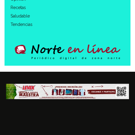
Recetas
Saludable
Tendencias