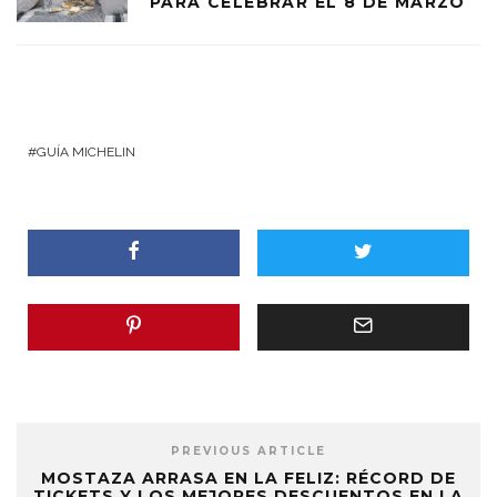
PARA CELEBRAR EL 8 DE MARZO
GUÍA MICHELIN
PREVIOUS ARTICLE
MOSTAZA ARRASA EN LA FELIZ: RÉCORD DE
TICKETS Y LOS MEJORES DESCUENTOS EN LA