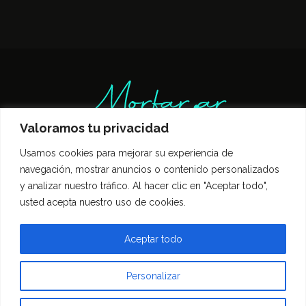
Valoramos tu privacidad
Usamos cookies para mejorar su experiencia de
Inicio
Entrevistas
Guía Gastronómica
navegación, mostrar anuncios o contenido personalizados
Opinión
Política de privacidad
y analizar nuestro tráfico. Al hacer clic en "Aceptar todo",
Contacto
usted acepta nuestro uso de cookies.
Todos los derechos reservados Morfar.ar
Aceptar todo
Personalizar