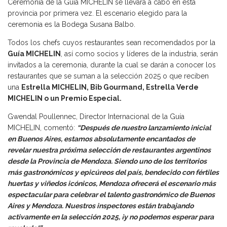
Ceremonia de la Guía MICHELIN se llevará a cabo en esta
provincia por primera vez. El escenario elegido para la
ceremonia es la Bodega Susana Balbo.
Todos los chefs cuyos restaurantes sean recomendados por la
Guía MICHELIN
, así como socios y líderes de la industria, serán
invitados a la ceremonia, durante la cual se darán a conocer los
restaurantes que se suman a la selección 2025 o que reciben
una
Estrella MICHELIN, Bib Gourmand, Estrella Verde
MICHELIN o un Premio Especial.
Gwendal Poullennec, Director Internacional de la Guía
MICHELIN, comentó:
“Después de nuestro lanzamiento inicial
en Buenos Aires, estamos absolutamente encantados de
revelar nuestra próxima selección de restaurantes argentinos
desde la Provincia de Mendoza. Siendo uno de los territorios
más gastronómicos y epicúreos del país, bendecido con fértiles
huertas y viñedos icónicos, Mendoza ofrecerá el escenario más
espectacular para celebrar el talento gastronómico de Buenos
Aires y Mendoza. Nuestros inspectores están trabajando
activamente en la selección 2025, ¡y no podemos esperar para