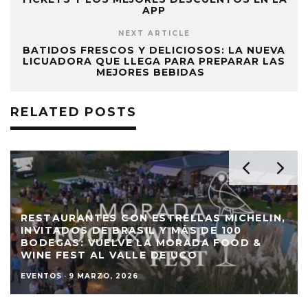
APP
NEXT ARTICLE
BATIDOS FRESCOS Y DELICIOSOS: LA NUEVA
LICUADORA QUE LLEGA PARA PREPARAR LAS
MEJORES BEBIDAS
RELATED POSTS
RESTAURANTES CON ESTRELLAS MICHELIN,
INVITADOS DE BRASIL Y MÁS DE 100
BODEGAS: VUELVE LA MORADA FOOD &
WINE FEST AL VALLE DE UCO
EVENTOS
·
9 MARZO, 2026