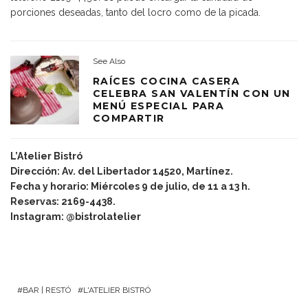
porciones deseadas, tanto del locro como de la picada.
See Also
RAÍCES COCINA CASERA
CELEBRA SAN VALENTÍN CON UN
MENÚ ESPECIAL PARA
COMPARTIR
L’Atelier Bistró
Dirección: Av. del Libertador 14520, Martínez.
Fecha y horario: Miércoles 9 de julio, de 11 a 13 h.
Reservas: 2169-4438.
Instagram: @bistrolatelier
BAR | RESTÓ
L'ATELIER BISTRÓ