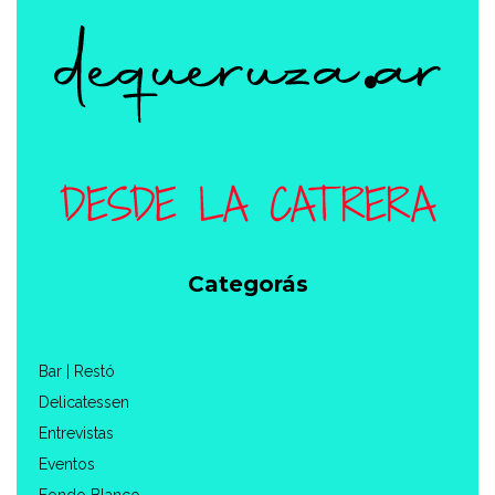
Categorás
Bar | Restó
Delicatessen
Entrevistas
Eventos
Fondo Blanco