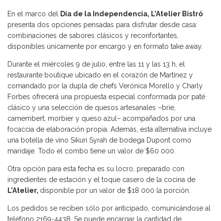
En el marco del
Día de la Independencia, L’Atelier Bistró
presenta dos opciones pensadas para disfrutar desde casa:
combinaciones de sabores clásicos y reconfortantes,
disponibles únicamente por encargo y en formato take away.
Durante el miércoles 9 de julio, entre las 11 y las 13 h, el
restaurante boutique ubicado en el corazón de Martínez y
comandado por la dupla de chefs Verónica Morello y Charly
Forbes ofrecerá una propuesta especial conformada por paté
clásico y una selección de quesos artesanales –brie,
camembert, morbier y queso azul– acompañados por una
focaccia de elaboración propia. Además, esta alternativa incluye
una botella de vino Sikuri Syrah de bodega Dupont como
maridaje. Todo el combo tiene un valor de $60 000.
Otra opción para esta fecha es su locro, preparado con
ingredientes de estación y el toque casero de la cocina de
L’Atelier,
disponible por un valor de $18 000 la porción.
Los pedidos se reciben sólo por anticipado, comunicándose al
teléfono 2169-4438. Se puede encargar la cantidad de