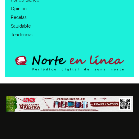
Opinión
Recetas
Saludable
Tendencias