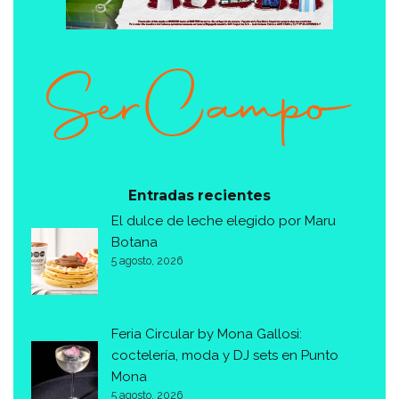
Entradas recientes
El dulce de leche elegido por Maru
Botana
5 agosto, 2026
Feria Circular by Mona Gallosi:
coctelería, moda y DJ sets en Punto
Mona
5 agosto, 2026