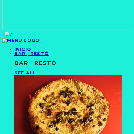
>
INICIO
BAR | RESTÓ
BAR | RESTÓ
SEE ALL