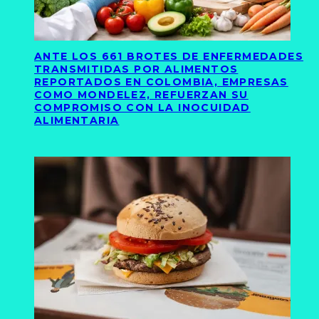
ANTE LOS 661 BROTES DE ENFERMEDADES
TRANSMITIDAS POR ALIMENTOS
REPORTADOS EN COLOMBIA, EMPRESAS
COMO MONDELEZ, REFUERZAN SU
COMPROMISO CON LA INOCUIDAD
ALIMENTARIA