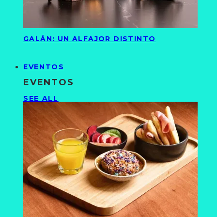
GALÁN: UN ALFAJOR DISTINTO
EVENTOS
EVENTOS
SEE ALL