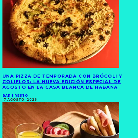
UNA PIZZA DE TEMPORADA CON BRÓCOLI Y
COLIFLOR: LA NUEVA EDICIÓN ESPECIAL DE
AGOSTO EN LA CASA BLANCA DE HABANA
BAR | RESTÓ
·
7 AGOSTO, 2026