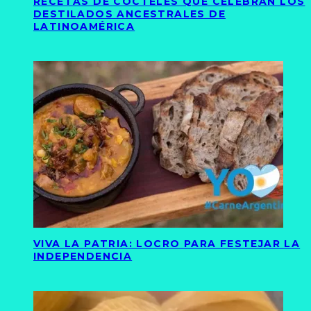
RECETAS DE CÓCTELES QUE CELEBRAN LOS
DESTILADOS ANCESTRALES DE
LATINOAMÉRICA
VIVA LA PATRIA: LOCRO PARA FESTEJAR LA
INDEPENDENCIA