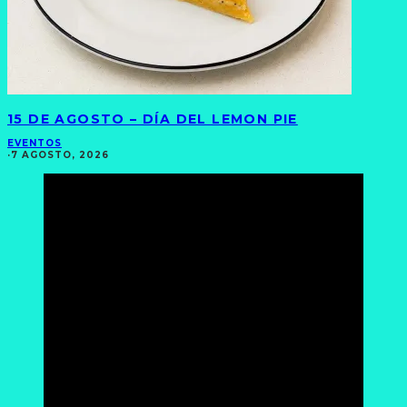
15 DE AGOSTO – DÍA DEL LEMON PIE
EVENTOS
·
7 AGOSTO, 2026