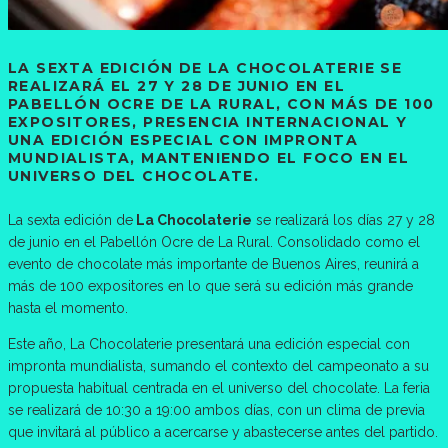
LA SEXTA EDICIÓN DE LA CHOCOLATERIE SE
REALIZARÁ EL 27 Y 28 DE JUNIO EN EL
PABELLÓN OCRE DE LA RURAL, CON MÁS DE 100
EXPOSITORES, PRESENCIA INTERNACIONAL Y
UNA EDICIÓN ESPECIAL CON IMPRONTA
MUNDIALISTA, MANTENIENDO EL FOCO EN EL
UNIVERSO DEL CHOCOLATE.
La sexta edición de
La Chocolaterie
se realizará los días 27 y 28
de junio en el Pabellón Ocre de La Rural. Consolidado como el
evento de chocolate más importante de Buenos Aires, reunirá a
más de 100 expositores en lo que será su edición más grande
hasta el momento.
Este año, La Chocolaterie presentará una edición especial con
impronta mundialista, sumando el contexto del campeonato a su
propuesta habitual centrada en el universo del chocolate. La feria
se realizará de 10:30 a 19:00 ambos días, con un clima de previa
que invitará al público a acercarse y abastecerse antes del partido.