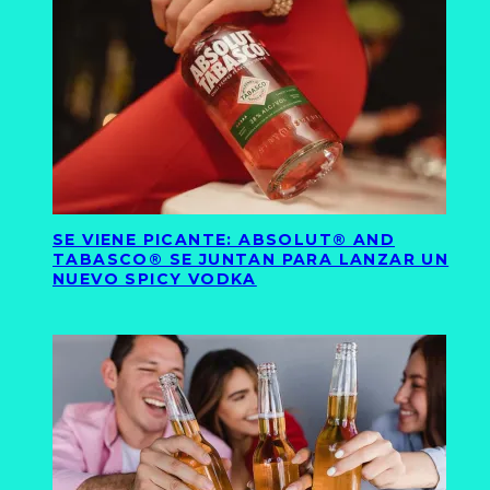
SE VIENE PICANTE: ABSOLUT® AND
TABASCO® SE JUNTAN PARA LANZAR UN
NUEVO SPICY VODKA