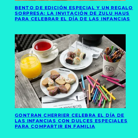
BENTO DE EDICIÓN ESPECIAL Y UN REGALO
SORPRESA: LA INVITACIÓN DE ZULU HAUS
PARA CELEBRAR EL DÍA DE LAS INFANCIAS
GONTRAN CHERRIER CELEBRA EL DÍA DE
LAS INFANCIAS CON DULCES ESPECIALES
PARA COMPARTIR EN FAMILIA