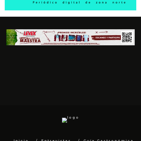
Inicio
Entrevistas
Guía Gastronómica