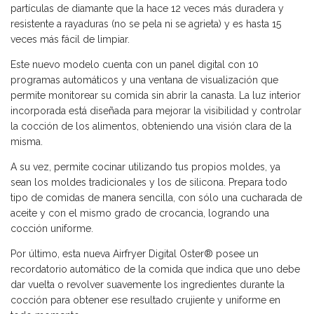
partículas de diamante que la hace 12 veces más duradera y
resistente a rayaduras (no se pela ni se agrieta) y es hasta 15
veces más fácil de limpiar.
Este nuevo modelo cuenta con un panel digital con 10
programas automáticos y una ventana de visualización que
permite monitorear su comida sin abrir la canasta. La luz interior
incorporada está diseñada para mejorar la visibilidad y controlar
la cocción de los alimentos, obteniendo una visión clara de la
misma.
A su vez, permite cocinar utilizando tus propios moldes, ya
sean los moldes tradicionales y los de silicona. Prepara todo
tipo de comidas de manera sencilla, con sólo una cucharada de
aceite y con el mismo grado de crocancia, logrando una
cocción uniforme.
Por último, esta nueva Airfryer Digital Oster® posee un
recordatorio automático de la comida que indica que uno debe
dar vuelta o revolver suavemente los ingredientes durante la
cocción para obtener ese resultado crujiente y uniforme en