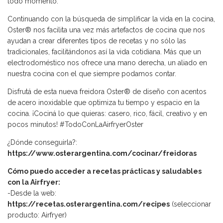
todo momento.
Continuando con la búsqueda de simplificar la vida en la cocina,
Oster® nos facilita una vez más artefactos de cocina que nos
ayudan a crear diferentes tipos de recetas y no sólo las
tradicionales, facilitándonos así la vida cotidiana. Más que un
electrodoméstico nos ofrece una mano derecha, un aliado en
nuestra cocina con el que siempre podamos contar.
Disfrutá de esta nueva freidora Oster® de diseño con acentos
de acero inoxidable que optimiza tu tiempo y espacio en la
cocina. ¡Cociná lo que quieras: casero, rico, fácil, creativo y en
pocos minutos! #TodoConLaAirfryerOster
¿Dónde conseguirla?:
https://www.osterargentina.com/cocinar/freidoras
Cómo puedo acceder a recetas prácticas y saludables
con la Airfryer:
-Desde la web:
https://recetas.osterargentina.com/recipes
(seleccionar
producto: Airfryer)