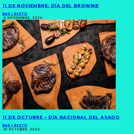
11 DE NOVIEMBRE: DÍA DEL BROWNIE
BAR | RESTÓ
·
6 NOVIEMBRE, 2024
11 DE OCTUBRE – DÍA NACIONAL DEL ASADO
BAR | RESTÓ
·
10 OCTUBRE, 2024