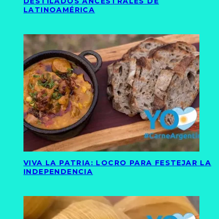
DESTILADOS ANCESTRALES DE
LATINOAMÉRICA
VIVA LA PATRIA: LOCRO PARA FESTEJAR LA
INDEPENDENCIA