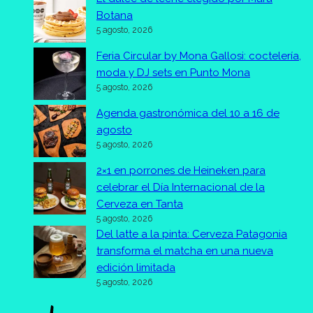
Botana
5 agosto, 2026
Feria Circular by Mona Gallosi: coctelería,
moda y DJ sets en Punto Mona
5 agosto, 2026
Agenda gastronómica del 10 a 16 de
agosto
5 agosto, 2026
2×1 en porrones de Heineken para
celebrar el Día Internacional de la
Cerveza en Tanta
5 agosto, 2026
Del latte a la pinta: Cerveza Patagonia
transforma el matcha en una nueva
edición limitada
5 agosto, 2026