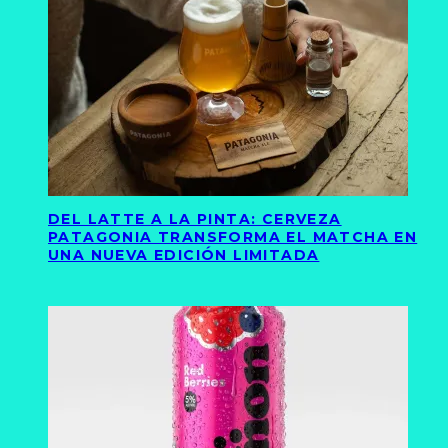
DEL LATTE A LA PINTA: CERVEZA
PATAGONIA TRANSFORMA EL MATCHA EN
UNA NUEVA EDICIÓN LIMITADA