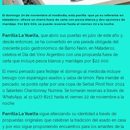
El domingo 24 de noviembre al mediodía, esta parrilla -que ya es referente en
Mataderos- ofrece un menú fuera de carta con pesca blanca y dos opciones de
maridaje. Por $22 000, se puede reservar hasta el viernes 22 a la noche.
Parrilla La Vuelta,
que abrió sus puertas en julio de este año y,
desde entonces, se ha convertido en una parada obligada del
creciente polo gastronómico de Barrio Naón, en Mataderos,
celebra el Día del Vino Argentino con una propuesta fuera de
carta que incluye pesca blanca y maridajes por $22 000.
El menú pensado para festejar el domingo al mediodía incluye
besugo con espárragos asados y salsa de limón. Para maridar el
pescado, se podrá optar por una copa de Serbal Pinot Noir 2024
o Salentein Chardonnay Numina. Se tomarán reservas a través de
WhatsApp, al 11-5477-8217, hasta el viernes 22 de noviembre a la
noche.
Parrilla La Vuelta
sigue afianzando su identidad a través de
propuestas originales que celebran la tradición del asado en casa
y por eso sigue proponiendo encuentros para los amantes de la