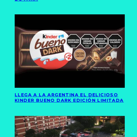
LLEGA A LA ARGENTINA EL DELICIOSO
KINDER BUENO DARK EDICIÓN LIMITADA