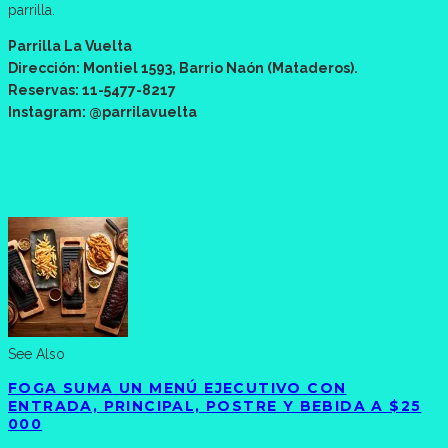
parrilla.
Parrilla La Vuelta
Dirección: Montiel 1593, Barrio Naón (Mataderos).
Reservas: 11-5477-8217
Instagram: @parrilavuelta
See Also
FOGA SUMA UN MENÚ EJECUTIVO CON
ENTRADA, PRINCIPAL, POSTRE Y BEBIDA A $25
000