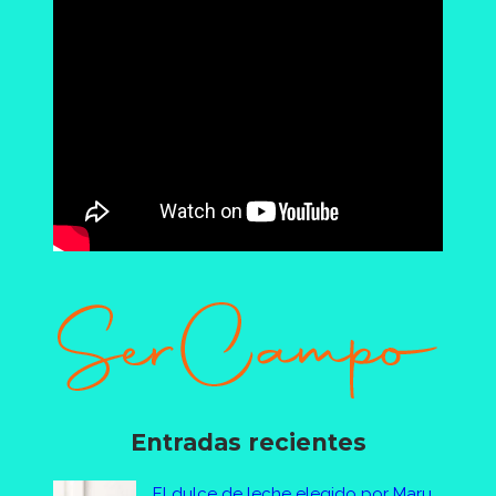
Entradas recientes
El dulce de leche elegido por Maru