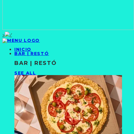
>
INICIO
BAR | RESTÓ
BAR | RESTÓ
SEE ALL