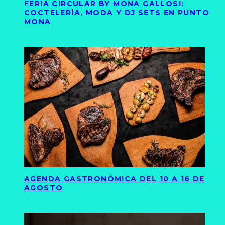
FERIA CIRCULAR BY MONA GALLOSI:
COCTELERÍA, MODA Y DJ SETS EN PUNTO
MONA
AGENDA GASTRONÓMICA DEL 10 A 16 DE
AGOSTO