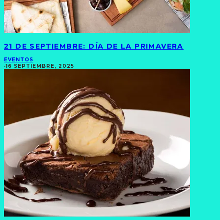
21 DE SEPTIEMBRE: DÍA DE LA PRIMAVERA
EVENTOS
·
16 SEPTIEMBRE, 2025