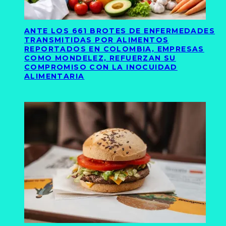
ANTE LOS 661 BROTES DE ENFERMEDADES
TRANSMITIDAS POR ALIMENTOS
REPORTADOS EN COLOMBIA, EMPRESAS
COMO MONDELEZ, REFUERZAN SU
COMPROMISO CON LA INOCUIDAD
ALIMENTARIA