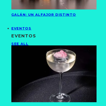
GALÁN: UN ALFAJOR DISTINTO
EVENTOS
EVENTOS
SEE ALL