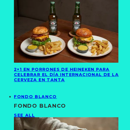
2×1 EN PORRONES DE HEINEKEN PARA
CELEBRAR EL DÍA INTERNACIONAL DE LA
CERVEZA EN TANTA
FONDO BLANCO
FONDO BLANCO
SEE ALL