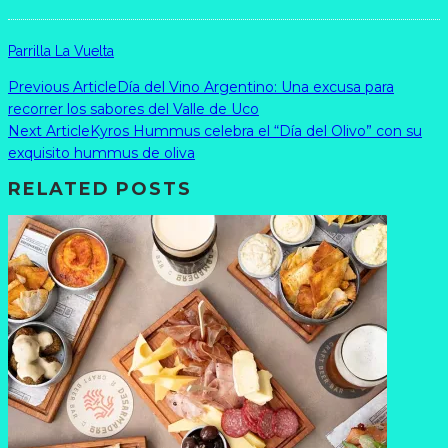
Parrilla La Vuelta
Previous Article
Día del Vino Argentino: Una excusa para
recorrer los sabores del Valle de Uco
Next Article
Kyros Hummus celebra el “Día del Olivo” con su
exquisito hummus de oliva
RELATED POSTS