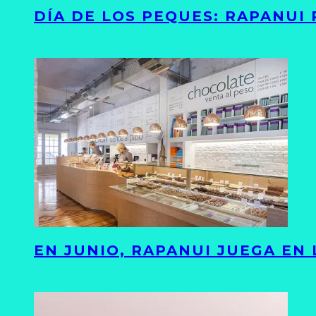
DÍA DE LOS PEQUES: RAPANUI
EN JUNIO, RAPANUI JUEGA EN