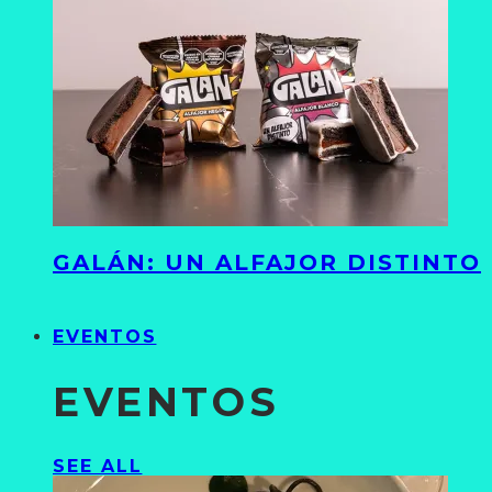
GALÁN: UN ALFAJOR DISTINTO
EVENTOS
EVENTOS
SEE ALL