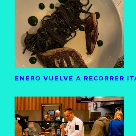
ENERO VUELVE A RECORRER ITA