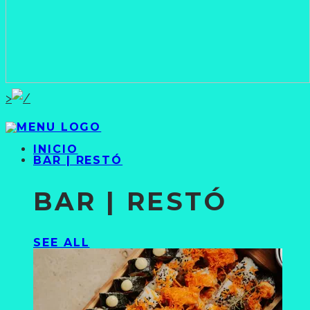
>
INICIO
BAR | RESTÓ
BAR | RESTÓ
SEE ALL