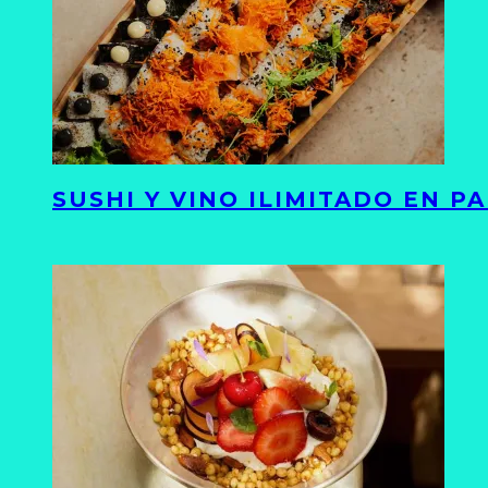
SUSHI Y VINO ILIMITADO EN 