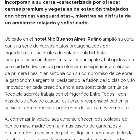
incorporan a su carta –caracterizada por ofrecer
carnes premium y vegetales de estación trabajados
con técnicas vanguardistas–, mientras se disfruta de
un ambiente relajado y sofisticado.
Ubicado en el
hotel Mío Buenos Aires, Rufino
amplió su carta
con una serie de nuevos platos protagonizados por
ingredientes estacionales de notable calidad. Estas
incorporaciones incluyen entradas y principales, trabajados con
una cuidada dedicación para ofrecer una experiencia culinaria
de primera línea. Y en sintonía con su compromiso de celebrar
la gastronomía argentina, destacando la fusión de lo clásico y lo
innovador en cada creación, ahora esta sofisticada parrilla de
Recoleta además trabaja con el frigorífico Entre Todos –con
más de 30 años de calidad, esfuerzo y responsabilidad en su
servicio– como principal proveedor de sus carnes de novillo.
Al comenzar la velada, actualmente ofrecen dos tostadas de
pan de masa madre con hummus casero de garbanzos y
pimentón. En la sección de platitos figuran como novedades la
ensalada de zucchinis (con parmesano, almendras tostadas,