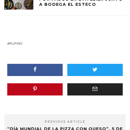
A BODEGA EL ESTECO
RUFINO
PREVIOUS ARTICLE
“DÍA MUNDIAL DE LA PIZZA CON QUESO”, 5 DE