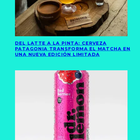
DEL LATTE A LA PINTA: CERVEZA
PATAGONIA TRANSFORMA EL MATCHA EN
UNA NUEVA EDICIÓN LIMITADA