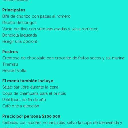
Principales
Bife de chorizo con papas al romero
Risotto de hongos
Vacío del fino con verduras asadas y salsa romesco
Bondiola laqueada
(elegir una opción)
Postres
Cremoso de chocolate con crocante de frutos secos y sal marina
Tiramisú
Helado Volta
El menú también incluye
Salad bar libre durante la cena
Copa de champaña para el brindis
Petit fours de fin de año
Café o té a elección
Precio por persona $100 000
(bebidas con alcohol no incluidas, salvo la copa de bienvenida y