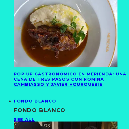
POP UP GASTRONÓMICO EN MERIENDA: UNA
CENA DE TRES PASOS CON ROMINA
CAMBIASSO Y JAVIER HOURQUEBIE
FONDO BLANCO
FONDO BLANCO
SEE ALL