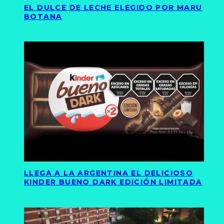
EL DULCE DE LECHE ELEGIDO POR MARU
BOTANA
LLEGA A LA ARGENTINA EL DELICIOSO
KINDER BUENO DARK EDICIÓN LIMITADA