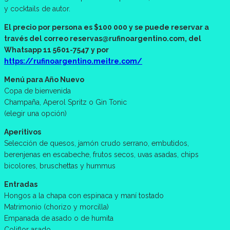
y cocktails de autor.
El precio por persona es $100 000 y se puede reservar a
través del correo reservas@rufinoargentino.com, del
Whatsapp 11 5601-7547 y por
https://rufinoargentino.meitre.com/
Menú para Año Nuevo
Copa de bienvenida
Champaña, Aperol Spritz o Gin Tonic
(elegir una opción)
Aperitivos
Selección de quesos, jamón crudo serrano, embutidos,
berenjenas en escabeche, frutos secos, uvas asadas, chips
bicolores, bruschettas y hummus
Entradas
Hongos a la chapa con espinaca y maní tostado
Matrimonio (chorizo y morcilla)
Empanada de asado o de humita
Coliflor asado