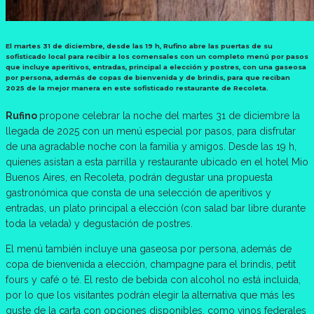
El martes 31 de diciembre, desde las 19 h, Rufino abre las puertas de su
sofisticado local para recibir a los comensales con un completo menú por pasos
que incluye aperitivos, entradas, principal a elección y postres, con una gaseosa
por persona, además de copas de bienvenida y de brindis, para que reciban
2025 de la mejor manera en este sofisticado restaurante de Recoleta.
Rufino
propone celebrar la noche del martes 31 de diciembre la
llegada de 2025 con un menú especial por pasos, para disfrutar
de una agradable noche con la familia y amigos. Desde las 19 h,
quienes asistan a esta parrilla y restaurante ubicado en el hotel Mio
Buenos Aires, en Recoleta, podrán degustar una propuesta
gastronómica que consta de una selección de aperitivos y
entradas, un plato principal a elección (con salad bar libre durante
toda la velada) y degustación de postres.
El menú también incluye una gaseosa por persona, además de
copa de bienvenida a elección, champagne para el brindis, petit
fours y café o té. El resto de bebida con alcohol no está incluida,
por lo que los visitantes podrán elegir la alternativa que más les
guste de la carta con opciones disponibles, como vinos federales