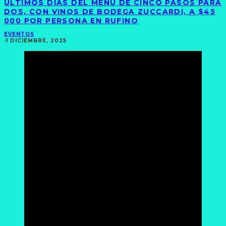
ÚLTIMOS DÍAS DEL MENÚ DE CINCO PASOS PARA
DOS, CON VINOS DE BODEGA ZUCCARDI, A $45
000 POR PERSONA EN RUFINO
EVENTOS
·
1 DICIEMBRE, 2025