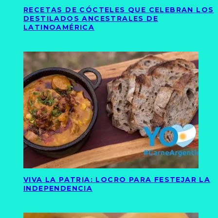
RECETAS DE CÓCTELES QUE CELEBRAN LOS
DESTILADOS ANCESTRALES DE
LATINOAMÉRICA
VIVA LA PATRIA: LOCRO PARA FESTEJAR LA
INDEPENDENCIA