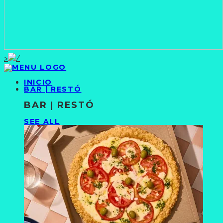
>
INICIO
BAR | RESTÓ
BAR | RESTÓ
SEE ALL