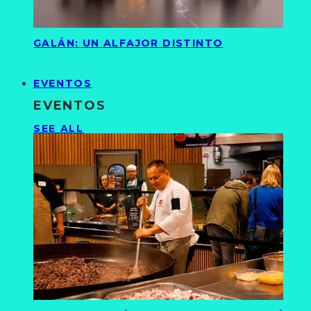
GALÁN: UN ALFAJOR DISTINTO
EVENTOS
EVENTOS
SEE ALL