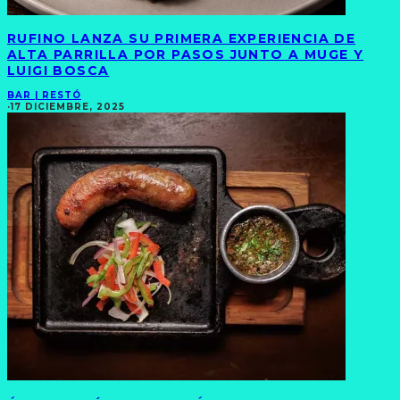
RUFINO LANZA SU PRIMERA EXPERIENCIA DE
ALTA PARRILLA POR PASOS JUNTO A MUGE Y
LUIGI BOSCA
BAR | RESTÓ
·
17 DICIEMBRE, 2025