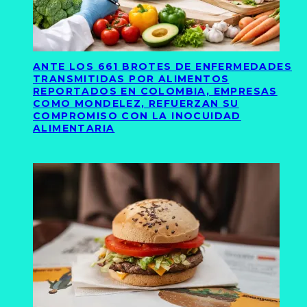
ANTE LOS 661 BROTES DE ENFERMEDADES
TRANSMITIDAS POR ALIMENTOS
REPORTADOS EN COLOMBIA, EMPRESAS
COMO MONDELEZ, REFUERZAN SU
COMPROMISO CON LA INOCUIDAD
ALIMENTARIA