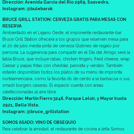
Dirección: Avenida García del Río 2969, Saavedra.
Instagram: @bulebarok
BRUCE GRILL STATION: CERVEZA GRATIS PARA MESAS CON
RESERVA
Ambientado en el Lejano Oeste, el imponente restaurante-bar
Bruce Grill Station ofrecerá a los grupos que reserven mesa para
el 20 de julio media pinta de cerveza Quilmes de regalo por
persona. La sugerencia para compartir en el Día del Amigo será la
tabla Bruce, que incluye rabas, chicken fingers, fried cheese, wrap
Caesar y papas fritas con cheddar, panceta y verdeo. También
estarán disponibles todos los platos de su menú de impronta
norteamericana, como la favorita rib de cerdo a la barbacoa o sus
smash burgers caseras. El espacio cuenta con áreas
calefaccionadas al aire libre.
Dirección: Martín Fierro 3246, Parque Leloir, y Mayor Irusta
2921, Bella Vista.
Instagram: @bruce_grillstation
SOMOS ASADO: VINO DE OBSEQUIO
Para celebrar la amistad, el restaurante de cocina a leña Somos