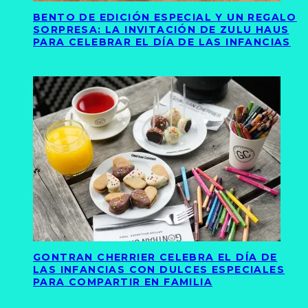
BENTO DE EDICIÓN ESPECIAL Y UN REGALO
SORPRESA: LA INVITACIÓN DE ZULU HAUS
PARA CELEBRAR EL DÍA DE LAS INFANCIAS
GONTRAN CHERRIER CELEBRA EL DÍA DE
LAS INFANCIAS CON DULCES ESPECIALES
PARA COMPARTIR EN FAMILIA