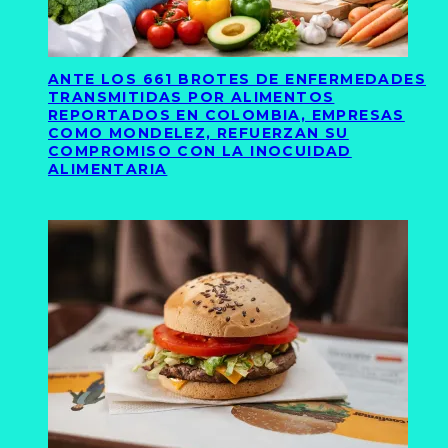
ANTE LOS 661 BROTES DE ENFERMEDADES
TRANSMITIDAS POR ALIMENTOS
REPORTADOS EN COLOMBIA, EMPRESAS
COMO MONDELEZ, REFUERZAN SU
COMPROMISO CON LA INOCUIDAD
ALIMENTARIA