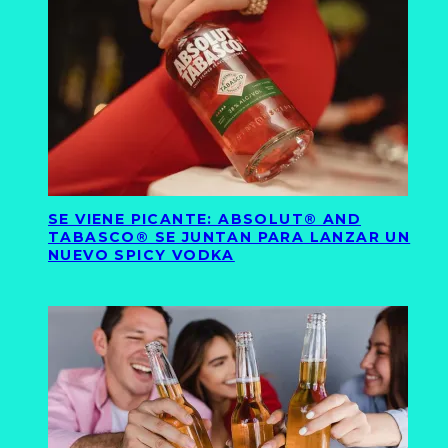
SE VIENE PICANTE: ABSOLUT® AND
TABASCO® SE JUNTAN PARA LANZAR UN
NUEVO SPICY VODKA