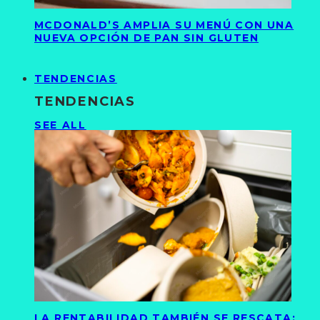
MCDONALD’S AMPLIA SU MENÚ CON UNA
NUEVA OPCIÓN DE PAN SIN GLUTEN
TENDENCIAS
TENDENCIAS
SEE ALL
LA RENTABILIDAD TAMBIÉN SE RESCATA: