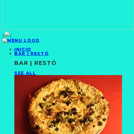
>
INICIO
BAR | RESTÓ
BAR | RESTÓ
SEE ALL