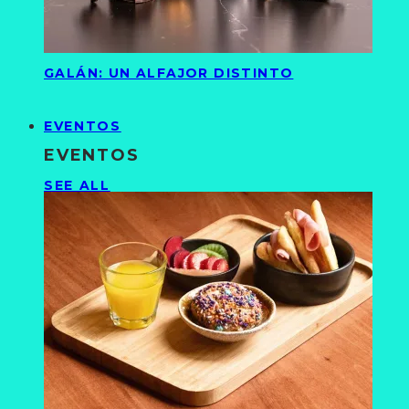
GALÁN: UN ALFAJOR DISTINTO
EVENTOS
EVENTOS
SEE ALL