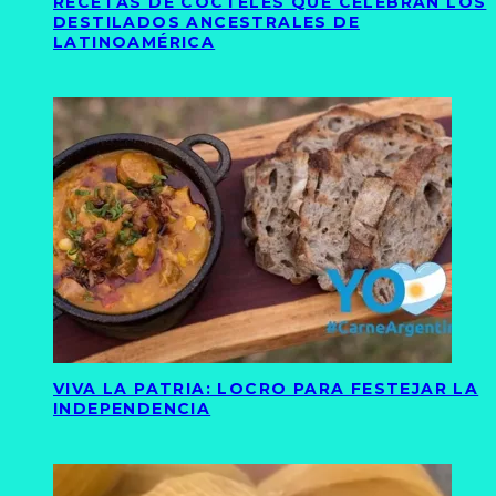
RECETAS DE CÓCTELES QUE CELEBRAN LOS
DESTILADOS ANCESTRALES DE
LATINOAMÉRICA
VIVA LA PATRIA: LOCRO PARA FESTEJAR LA
INDEPENDENCIA