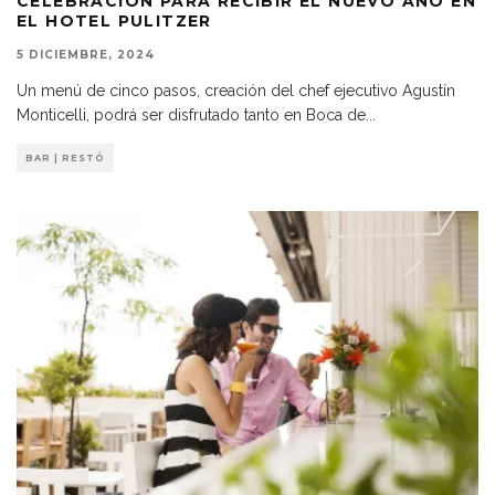
CELEBRACIÓN PARA RECIBIR EL NUEVO AÑO EN
EL HOTEL PULITZER
5 DICIEMBRE, 2024
Un menú de cinco pasos, creación del chef ejecutivo Agustín
Monticelli, podrá ser disfrutado tanto en Boca de
...
BAR | RESTÓ