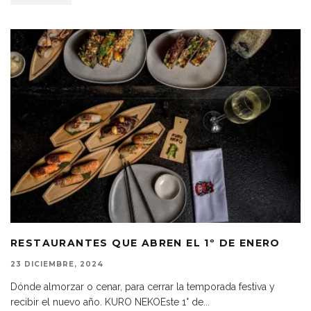
RESTAURANTES QUE ABREN EL 1º DE ENERO
23 DICIEMBRE, 2024
Dónde almorzar o cenar, para cerrar la temporada festiva y
recibir el nuevo año. KURO NEKOEste 1° de
...