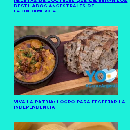
RECETAS DE CÓCTELES QUE CELEBRAN LOS
DESTILADOS ANCESTRALES DE
LATINOAMÉRICA
VIVA LA PATRIA: LOCRO PARA FESTEJAR LA
INDEPENDENCIA