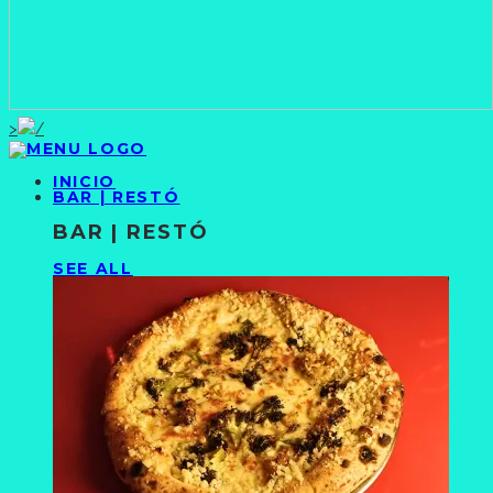
>
INICIO
BAR | RESTÓ
BAR | RESTÓ
SEE ALL