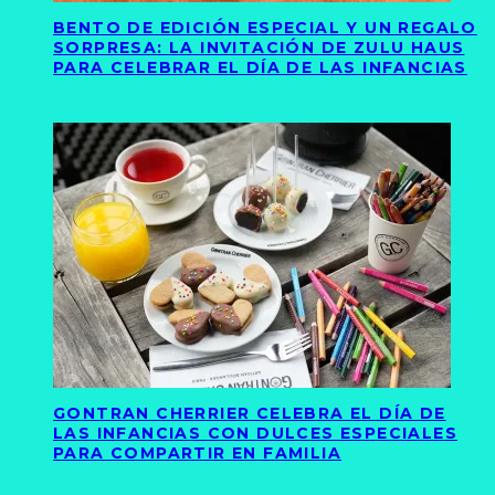
BENTO DE EDICIÓN ESPECIAL Y UN REGALO
SORPRESA: LA INVITACIÓN DE ZULU HAUS
PARA CELEBRAR EL DÍA DE LAS INFANCIAS
GONTRAN CHERRIER CELEBRA EL DÍA DE
LAS INFANCIAS CON DULCES ESPECIALES
PARA COMPARTIR EN FAMILIA