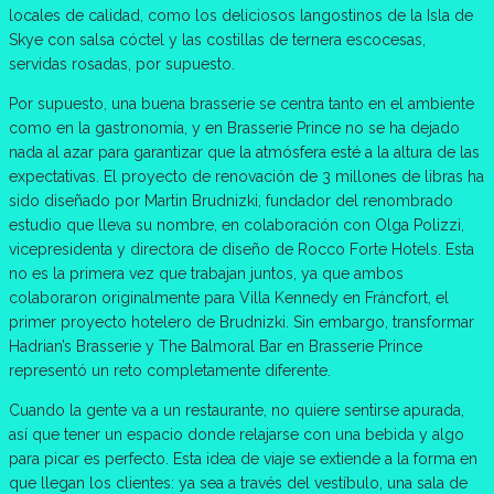
locales de calidad, como los deliciosos langostinos de la Isla de
Skye con salsa cóctel y las costillas de ternera escocesas,
servidas rosadas, por supuesto.
Por supuesto, una buena brasserie se centra tanto en el ambiente
como en la gastronomía, y en Brasserie Prince no se ha dejado
nada al azar para garantizar que la atmósfera esté a la altura de las
expectativas. El proyecto de renovación de 3 millones de libras ha
sido diseñado por Martin Brudnizki, fundador del renombrado
estudio que lleva su nombre, en colaboración con Olga Polizzi,
vicepresidenta y directora de diseño de Rocco Forte Hotels. Esta
no es la primera vez que trabajan juntos, ya que ambos
colaboraron originalmente para Villa Kennedy en Fráncfort, el
primer proyecto hotelero de Brudnizki. Sin embargo, transformar
Hadrian’s Brasserie y The Balmoral Bar en Brasserie Prince
representó un reto completamente diferente.
Cuando la gente va a un restaurante, no quiere sentirse apurada,
así que tener un espacio donde relajarse con una bebida y algo
para picar es perfecto. Esta idea de viaje se extiende a la forma en
que llegan los clientes: ya sea a través del vestíbulo, una sala de