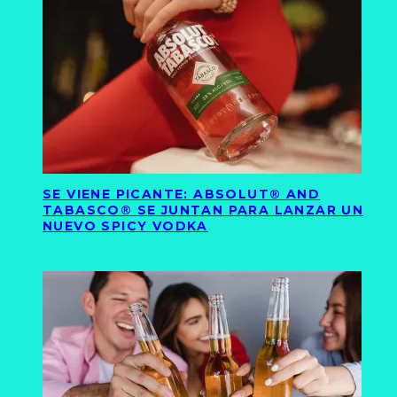
SE VIENE PICANTE: ABSOLUT® AND
TABASCO® SE JUNTAN PARA LANZAR UN
NUEVO SPICY VODKA