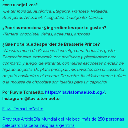
con 10 adjetivos?
-De temporada, Auténtica, Elegante, Francesa, Relajada,
Atemporal, Artesanal, Acogedora, Indulgente, Clásica.
¿Podrías mencionar 5 ingredientes que te gusten?
-Ternera, chocolate, vieiras, aceitunas, anchoas.
¿Qué no te puedes perder de Brasserie Prince?
-Nuestro menú de Brasserie tiene algo para todos los gustos.
Personalmente, empezaría con aceitunas y pissaladiere para
compartir, y luego, de entrante, con vieiras escocesas o éclair de
hígado de pollo. De plato principal, mis favoritos son el cassoulet
de pato confitado o el venado. De postre, ¡la clásica crème brûlée
o la mousse de chocolate son ideales para un capricho!
Por Flavia Tomaello,
https://flaviatomaello.blog/
,
Instagram @flavia.tomaello
Flavia Tomaello
Gastro
Previous Article
Día Mundial del Malbec: más de 250 personas
celebraron la cepa insignia argentina