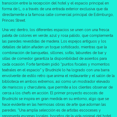
transición entre la recepción del hotel y el espacio principal en
forma de L, o a través de una entrada exterior exclusiva que da
directamente a la famosa calle comercial principal de Edimburgo,
Princes Street.
Una vez dentro, los diferentes espacios se unen con una fresca
paleta de colores en verde, azul y rosa pálido, que complementa
las paredes revestidas de madera. Los espejos antiguos y los
detalles de latón añaden un toque sofisticado, mientras que la
combinación de banquetas, sillones, sofás, taburetes de bar y
sillas de comedor garantiza la disponibilidad de asientos para
cada ocasión. Forte también pidió “puntos focales y momentos
teatrales en el espacio” y Brudnizki lo ha logrado con una barra
envolvente de estilo retro que anima el restaurante y el salón de la
biblioteca en ambos extremos, así como un mostrador elevado
de mariscos y charcutería, que permite a los clientes observar de
cerca a los chefs en acción. El primer proyecto escocés de
Brudnizki se inspira en gran medida en su entorno, algo que se
hace evidente en las hermosas obras de arte que adornan las
paredes. “Una amplia selección es de artistas escoceses y
representa escenas locales, bocetos de la vida original del hotel