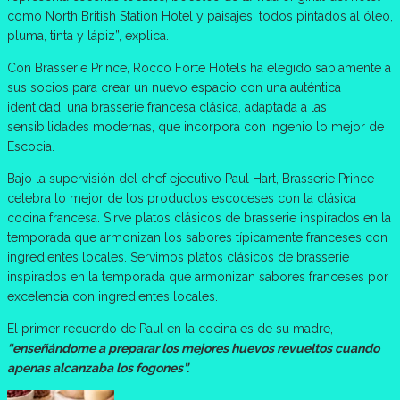
como North British Station Hotel y paisajes, todos pintados al óleo,
pluma, tinta y lápiz”, explica.
Con Brasserie Prince, Rocco Forte Hotels ha elegido sabiamente a
sus socios para crear un nuevo espacio con una auténtica
identidad: una brasserie francesa clásica, adaptada a las
sensibilidades modernas, que incorpora con ingenio lo mejor de
Escocia.
Bajo la supervisión del chef ejecutivo Paul Hart, Brasserie Prince
celebra lo mejor de los productos escoceses con la clásica
cocina francesa. Sirve platos clásicos de brasserie inspirados en la
temporada que armonizan los sabores típicamente franceses con
ingredientes locales. Servimos platos clásicos de brasserie
inspirados en la temporada que armonizan sabores franceses por
excelencia con ingredientes locales.
El primer recuerdo de Paul en la cocina es de su madre,
“enseñándome a preparar los mejores huevos revueltos cuando
apenas alcanzaba los fogones”.