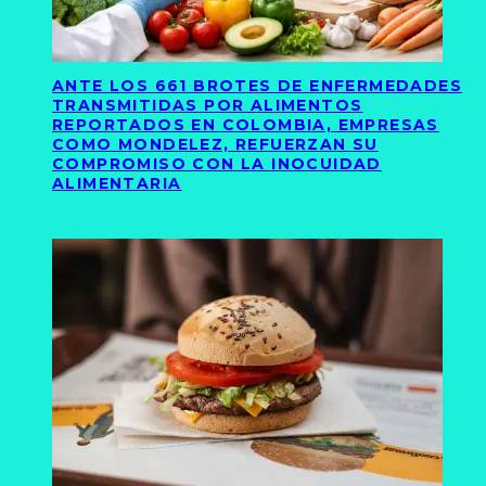
ANTE LOS 661 BROTES DE ENFERMEDADES
TRANSMITIDAS POR ALIMENTOS
REPORTADOS EN COLOMBIA, EMPRESAS
COMO MONDELEZ, REFUERZAN SU
COMPROMISO CON LA INOCUIDAD
ALIMENTARIA