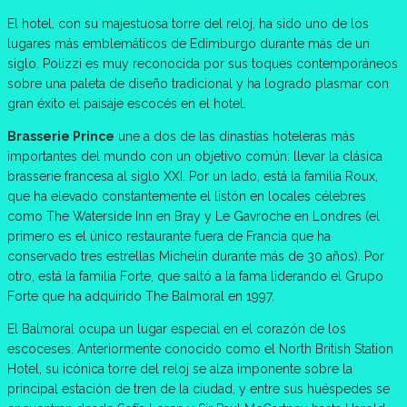
El hotel, con su majestuosa torre del reloj, ha sido uno de los
lugares más emblemáticos de Edimburgo durante más de un
siglo. Polizzi es muy reconocida por sus toques contemporáneos
sobre una paleta de diseño tradicional y ha logrado plasmar con
gran éxito el paisaje escocés en el hotel.
Brasserie Prince
une a dos de las dinastías hoteleras más
importantes del mundo con un objetivo común: llevar la clásica
brasserie francesa al siglo XXI. Por un lado, está la familia Roux,
que ha elevado constantemente el listón en locales célebres
como The Waterside Inn en Bray y Le Gavroche en Londres (el
primero es el único restaurante fuera de Francia que ha
conservado tres estrellas Michelin durante más de 30 años). Por
otro, está la familia Forte, que saltó a la fama liderando el Grupo
Forte que ha adquirido The Balmoral en 1997.
El Balmoral ocupa un lugar especial en el corazón de los
escoceses. Anteriormente conocido como el North British Station
Hotel, su icónica torre del reloj se alza imponente sobre la
principal estación de tren de la ciudad, y entre sus huéspedes se