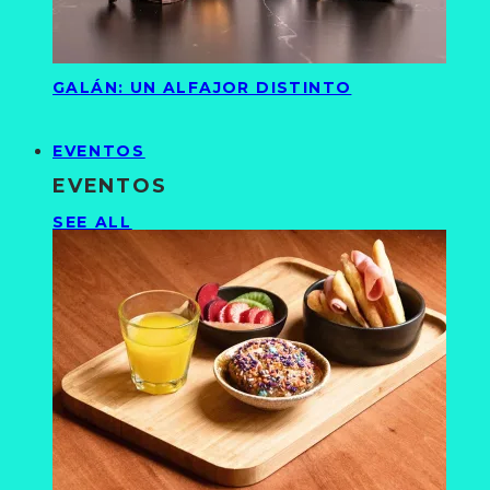
GALÁN: UN ALFAJOR DISTINTO
EVENTOS
EVENTOS
SEE ALL