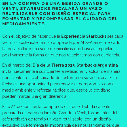
EN LA COMPRA DE UNA BEBIDA GRANDE O
VENTI, STARBUCKS REGALARÁ UN VASO
REUTILIZABLE CON DISEÑO ESPECIAL PARA
FOMENTAR Y RECOMPENSAR EL CUIDADO DEL
MEDIOAMBIENTE.
Con el objetivo de hacer que la
Experiencia Starbucks
sea cada
vez más sostenible, la marca operada por ALSEA en el mercado
ha desarrollado una serie de iniciativas que buscan impactar
positivamente la forma en que nos relacionamos con el planeta.
En el marco del
Día de la Tierra 2025, Starbucks Argentina
invita nuevamente a sus clientes a reflexionar y actuar de manera
consciente frente al cuidado del entorno en su vida diaria. Esta
fecha es una oportunidad para renovar el compromiso con el
medio ambiente y reforzar hábitos que, desde lo cotidiano,
pueden marcar una gran diferencia.
Este 22 de abril, en la compra de cualquier bebida caliente
preparada en barra en tamaño Grande o Venti, los amantes del
café recibirán de regalo un vaso reutilizable, con un diseño
exclusivo que fomenta la importancia de impulsar cambios que