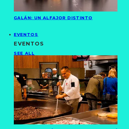
GALÁN: UN ALFAJOR DISTINTO
EVENTOS
EVENTOS
SEE ALL