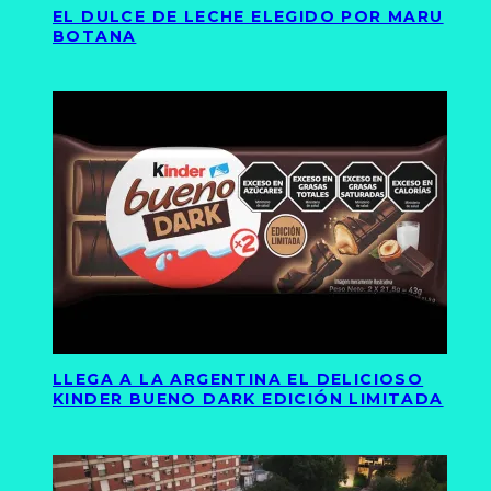
EL DULCE DE LECHE ELEGIDO POR MARU
BOTANA
LLEGA A LA ARGENTINA EL DELICIOSO
KINDER BUENO DARK EDICIÓN LIMITADA