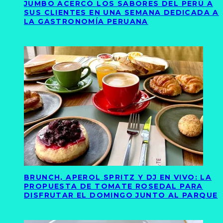
JUMBO ACERCÓ LOS SABORES DEL PERÚ A
SUS CLIENTES EN UNA SEMANA DEDICADA A
LA GASTRONOMÍA PERUANA
BRUNCH, APEROL SPRITZ Y DJ EN VIVO: LA
PROPUESTA DE TOMATE ROSEDAL PARA
DISFRUTAR EL DOMINGO JUNTO AL PARQUE