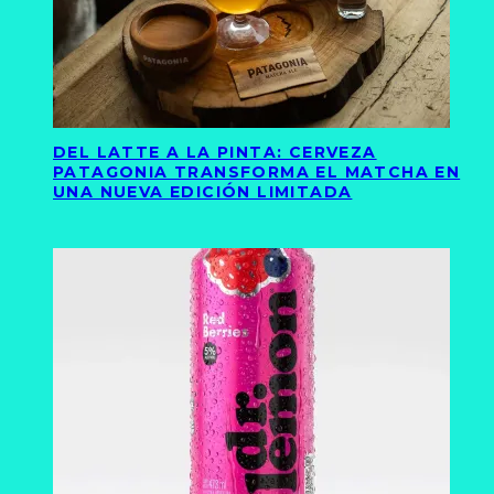
DEL LATTE A LA PINTA: CERVEZA
PATAGONIA TRANSFORMA EL MATCHA EN
UNA NUEVA EDICIÓN LIMITADA