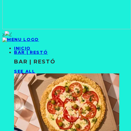
>
INICIO
BAR | RESTÓ
BAR | RESTÓ
SEE ALL