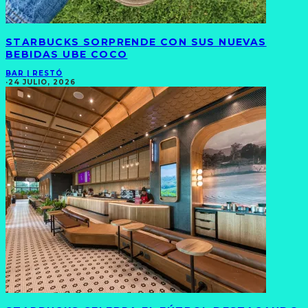
STARBUCKS SORPRENDE CON SUS NUEVAS
BEBIDAS UBE COCO
BAR | RESTÓ
·
24 JULIO, 2026