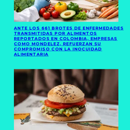
ANTE LOS 661 BROTES DE ENFERMEDADES
TRANSMITIDAS POR ALIMENTOS
REPORTADOS EN COLOMBIA, EMPRESAS
COMO MONDELEZ, REFUERZAN SU
COMPROMISO CON LA INOCUIDAD
ALIMENTARIA