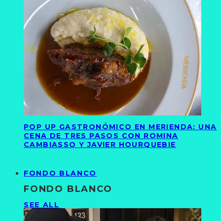
POP UP GASTRONÓMICO EN MERIENDA: UNA
CENA DE TRES PASOS CON ROMINA
CAMBIASSO Y JAVIER HOURQUEBIE
FONDO BLANCO
FONDO BLANCO
SEE ALL