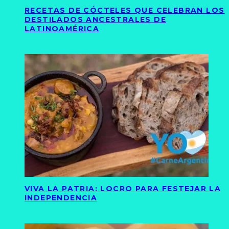
RECETAS DE CÓCTELES QUE CELEBRAN LOS
DESTILADOS ANCESTRALES DE
LATINOAMÉRICA
VIVA LA PATRIA: LOCRO PARA FESTEJAR LA
INDEPENDENCIA