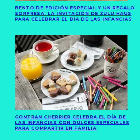
BENTO DE EDICIÓN ESPECIAL Y UN REGALO
SORPRESA: LA INVITACIÓN DE ZULU HAUS
PARA CELEBRAR EL DÍA DE LAS INFANCIAS
GONTRAN CHERRIER CELEBRA EL DÍA DE
LAS INFANCIAS CON DULCES ESPECIALES
PARA COMPARTIR EN FAMILIA