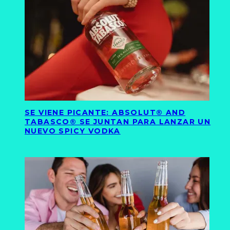
SE VIENE PICANTE: ABSOLUT® AND
TABASCO® SE JUNTAN PARA LANZAR UN
NUEVO SPICY VODKA