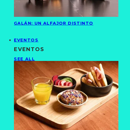
GALÁN: UN ALFAJOR DISTINTO
EVENTOS
EVENTOS
SEE ALL