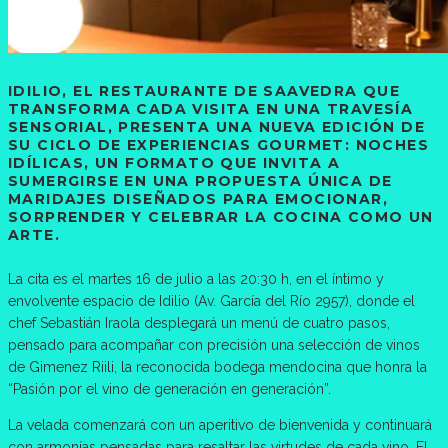
IDILIO, EL RESTAURANTE DE SAAVEDRA QUE
TRANSFORMA CADA VISITA EN UNA TRAVESÍA
SENSORIAL, PRESENTA UNA NUEVA EDICIÓN DE
SU CICLO DE EXPERIENCIAS GOURMET: NOCHES
IDÍLICAS, UN FORMATO QUE INVITA A
SUMERGIRSE EN UNA PROPUESTA ÚNICA DE
MARIDAJES DISEÑADOS PARA EMOCIONAR,
SORPRENDER Y CELEBRAR LA COCINA COMO UN
ARTE.
La cita es el martes 16 de julio a las 20:30 h, en el íntimo y
envolvente espacio de Idilio (Av. García del Río 2957), donde el
chef Sebastián Iraola desplegará un menú de cuatro pasos,
pensado para acompañar con precisión una selección de vinos
de Gimenez Riili, la reconocida bodega mendocina que honra la
“Pasión por el vino de generación en generación”.
La velada comenzará con un aperitivo de bienvenida y continuará
con armonías pensadas para resaltar las virtudes de cada vino. El