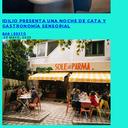
IDILIO PRESENTA UNA NOCHE DE CATA Y
GASTRONOMÍA SENSORIAL
BAR | RESTÓ
·
23 MAYO, 2025