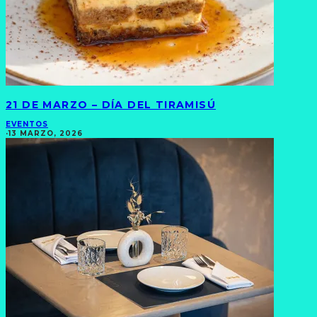
21 DE MARZO – DÍA DEL TIRAMISÚ
EVENTOS
·
13 MARZO, 2026