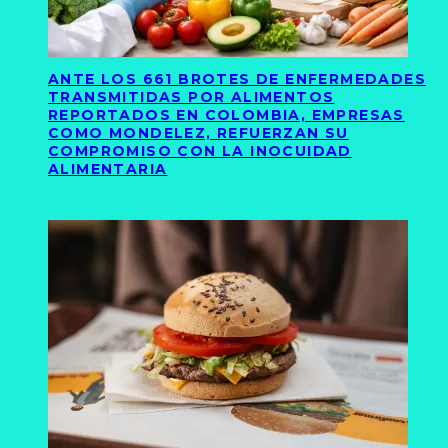
ANTE LOS 661 BROTES DE ENFERMEDADES
TRANSMITIDAS POR ALIMENTOS
REPORTADOS EN COLOMBIA, EMPRESAS
COMO MONDELEZ, REFUERZAN SU
COMPROMISO CON LA INOCUIDAD
ALIMENTARIA