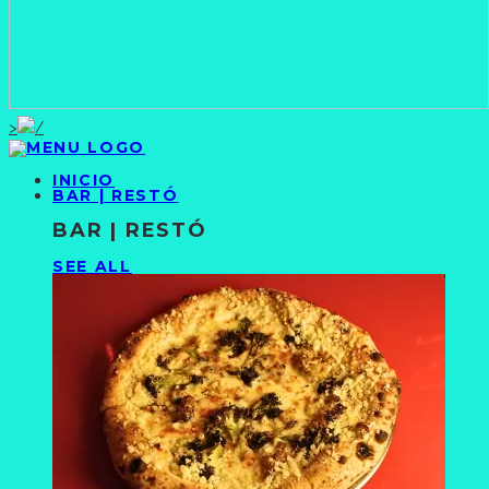
>
INICIO
BAR | RESTÓ
BAR | RESTÓ
SEE ALL