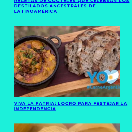
RECETAS DE CÓCTELES QUE CELEBRAN LOS
DESTILADOS ANCESTRALES DE
LATINOAMÉRICA
VIVA LA PATRIA: LOCRO PARA FESTEJAR LA
INDEPENDENCIA