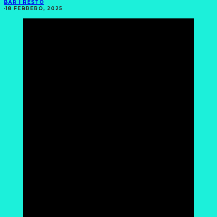
BAR | RESTÓ
·
18 FEBRERO, 2025