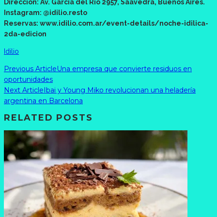
Dirección: Av. García del Río 2957, Saavedra, Buenos Aires.
Instagram: @idilio.resto
Reservas: www.idilio.com.ar/event-details/noche-idilica-
2da-edicion
Idilio
Previous Article
Una empresa que convierte residuos en
oportunidades
Next Article
Ibai y Young Miko revolucionan una heladería
argentina en Barcelona
RELATED POSTS