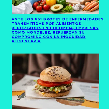
ANTE LOS 661 BROTES DE ENFERMEDADES
TRANSMITIDAS POR ALIMENTOS
REPORTADOS EN COLOMBIA, EMPRESAS
COMO MONDELEZ, REFUERZAN SU
COMPROMISO CON LA INOCUIDAD
ALIMENTARIA