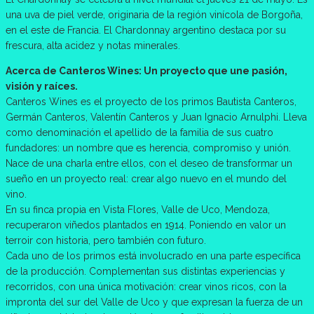
una uva de piel verde, originaria de la región vinícola de Borgoña,
en el este de Francia. El Chardonnay argentino destaca por su
frescura, alta acidez y notas minerales.
Acerca de Canteros Wines: Un proyecto que une pasión,
visión y raíces.
Canteros Wines es el proyecto de los primos Bautista Canteros,
Germán Canteros, Valentín Canteros y Juan Ignacio Arnulphi. Lleva
como denominación el apellido de la familia de sus cuatro
fundadores: un nombre que es herencia, compromiso y unión.
Nace de una charla entre ellos, con el deseo de transformar un
sueño en un proyecto real: crear algo nuevo en el mundo del
vino.
En su finca propia en Vista Flores, Valle de Uco, Mendoza,
recuperaron viñedos plantados en 1914. Poniendo en valor un
terroir con historia, pero también con futuro.
Cada uno de los primos está involucrado en una parte específica
de la producción. Complementan sus distintas experiencias y
recorridos, con una única motivación: crear vinos ricos, con la
impronta del sur del Valle de Uco y que expresan la fuerza de un