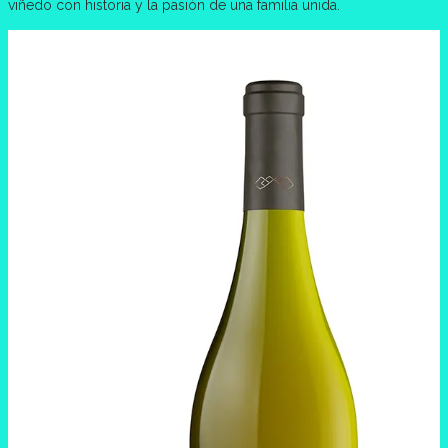
viñedo con historia y la pasión de una familia unida.