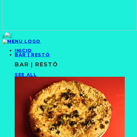
>
INICIO
BAR | RESTÓ
BAR | RESTÓ
SEE ALL