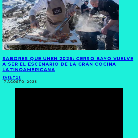
SABORES QUE UNEN 2026: CERRO BAYO VUELVE
A SER EL ESCENARIO DE LA GRAN COCINA
LATINOAMERICANA
EVENTOS
·
7 AGOSTO, 2026