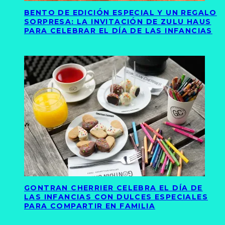
BENTO DE EDICIÓN ESPECIAL Y UN REGALO
SORPRESA: LA INVITACIÓN DE ZULU HAUS
PARA CELEBRAR EL DÍA DE LAS INFANCIAS
GONTRAN CHERRIER CELEBRA EL DÍA DE
LAS INFANCIAS CON DULCES ESPECIALES
PARA COMPARTIR EN FAMILIA