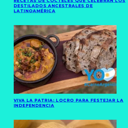
RECETAS DE CÓCTELES QUE CELEBRAN LOS
DESTILADOS ANCESTRALES DE
LATINOAMÉRICA
VIVA LA PATRIA: LOCRO PARA FESTEJAR LA
INDEPENDENCIA