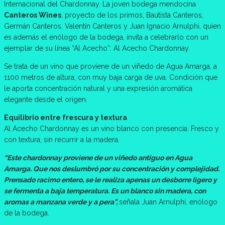
Internacional del Chardonnay. La joven bodega mendocina
Canteros Wines
, proyecto de los primos, Bautista Canteros,
Germán Canteros, Valentín Canteros y Juan Ignacio Arnulphi, quien
es además el enólogo de la bodega, invita a celebrarlo con un
ejemplar de su línea “Al Acecho”: Al Acecho Chardonnay.
Se trata de un vino que proviene de un viñedo de Agua Amarga, a
1100 metros de altura, con muy baja carga de uva. Condición que
le aporta concentración natural y una expresión aromática
elegante desde el origen.
Equilibrio entre frescura y textura
Al Acecho Chardonnay es un vino blanco con presencia. Fresco y
con textura, sin recurrir a la madera.
“Este chardonnay proviene de un viñedo antiguo en Agua
Amarga. Que nos deslumbró por su concentración y complejidad.
Prensado racimo entero, se le realiza apenas un desborre ligero y
se fermenta a baja temperatura. Es un blanco sin madera, con
aromas a manzana verde y a pera”,
señala Juan Arnulphi, enólogo
de la bodega.