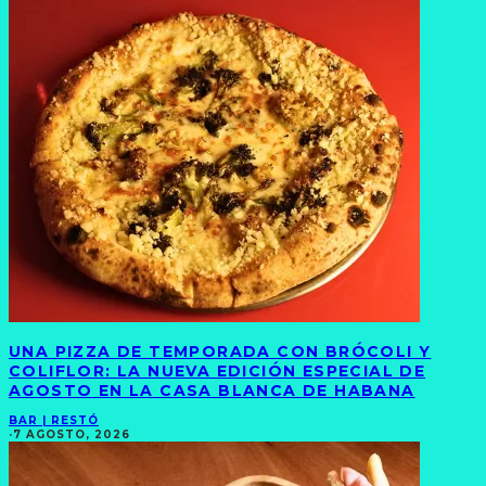
UNA PIZZA DE TEMPORADA CON BRÓCOLI Y
COLIFLOR: LA NUEVA EDICIÓN ESPECIAL DE
AGOSTO EN LA CASA BLANCA DE HABANA
BAR | RESTÓ
·
7 AGOSTO, 2026