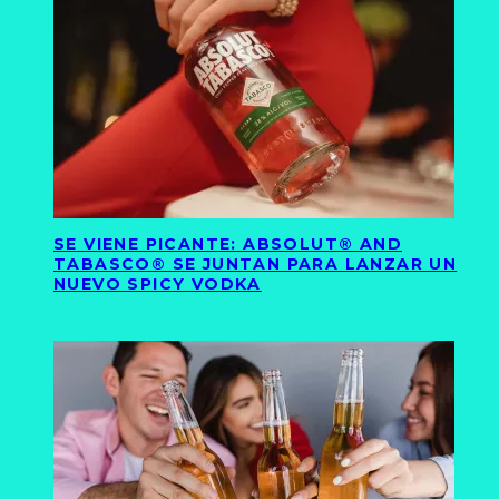
SE VIENE PICANTE: ABSOLUT® AND
TABASCO® SE JUNTAN PARA LANZAR UN
NUEVO SPICY VODKA