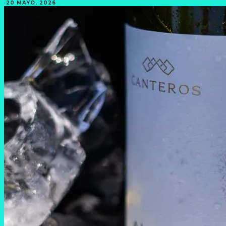
·
20 MAYO, 2026