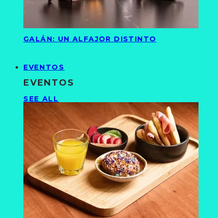
GALÁN: UN ALFAJOR DISTINTO
EVENTOS
EVENTOS
SEE ALL