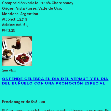
Composición varietal: 100% Chardonnay
Origen: Vista Flores, Valle de Uco,
Mendoza, Argentina.
Alcohol: 13.7 %
Acidez: Act. 6,5
PH: 3,33
See Also
OSTENDE CELEBRA EL DÍA DEL VERMUT Y EL DÍA
DEL BUÑUELO CON UNA PROMOCIÓN ESPECIAL
Precio sugerido $18.000
El Chardonnay se celebra a nivel mundial el jueves 21 de mayo. Es