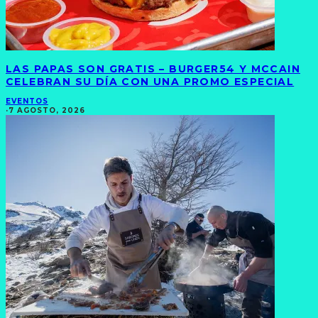
LAS PAPAS SON GRATIS – BURGER54 Y MCCAIN
CELEBRAN SU DÍA CON UNA PROMO ESPECIAL
EVENTOS
·
7 AGOSTO, 2026