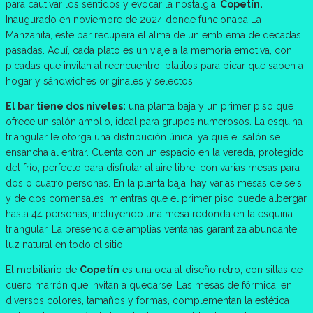
para cautivar los sentidos y evocar la nostalgia:
Copetín.
Inaugurado en noviembre de 2024 donde funcionaba La
Manzanita, este bar recupera el alma de un emblema de décadas
pasadas. Aquí, cada plato es un viaje a la memoria emotiva, con
picadas que invitan al reencuentro, platitos para picar que saben a
hogar y sándwiches originales y selectos.
El bar tiene dos niveles:
una planta baja y un primer piso que
ofrece un salón amplio, ideal para grupos numerosos. La esquina
triangular le otorga una distribución única, ya que el salón se
ensancha al entrar. Cuenta con un espacio en la vereda, protegido
del frío, perfecto para disfrutar al aire libre, con varias mesas para
dos o cuatro personas. En la planta baja, hay varias mesas de seis
y de dos comensales, mientras que el primer piso puede albergar
hasta 44 personas, incluyendo una mesa redonda en la esquina
triangular. La presencia de amplias ventanas garantiza abundante
luz natural en todo el sitio.
El mobiliario de
Copetín
es una oda al diseño retro, con sillas de
cuero marrón que invitan a quedarse. Las mesas de fórmica, en
diversos colores, tamaños y formas, complementan la estética