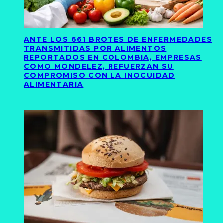
ANTE LOS 661 BROTES DE ENFERMEDADES
TRANSMITIDAS POR ALIMENTOS
REPORTADOS EN COLOMBIA, EMPRESAS
COMO MONDELEZ, REFUERZAN SU
COMPROMISO CON LA INOCUIDAD
ALIMENTARIA