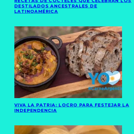
RECETAS DE CÓCTELES QUE CELEBRAN LOS
DESTILADOS ANCESTRALES DE
LATINOAMÉRICA
VIVA LA PATRIA: LOCRO PARA FESTEJAR LA
INDEPENDENCIA