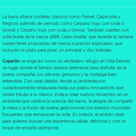
La barra ofrece cócteles clásicos como Fernet, Caipiroska y
Negroni, además de vermuts como Carpano (rojo con soda o
tónica) y Cinzano (rojo con soda o tónica). También cuentan con
sidra tirada de la marca 1888. Cabe resaltar que durante la semana
suelen tener propuestas de menús a precios especiales, que
incluyen un plato para picar, un principal y dos bebidas.
Copetín
se erige así como un verdadero refugio en Villa Devoto,
un lugar donde el tiempo parece detenerse para disfrutar de la
buena compañía, los sabores genuinos y la nostalgia bien
entendida. Con cada detalle, desde su ambientación
cuidadosamente restaurada hasta sus platos innovadores que
rinden tributo a lo clásico, invita a crear nuevos recuerdos en un
ambiente que celebra la esencia del barrio, la alegría de compartir
la mesa y la fusión de buena gastronomía con eventos musicales
frecuentes que enriquecen la visita. En síntesis, el ámbito ideal
para quienes buscan una experiencia cálida, deliciosa y con un
toque de encanto atemporal.