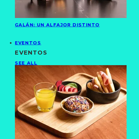
GALÁN: UN ALFAJOR DISTINTO
EVENTOS
EVENTOS
SEE ALL