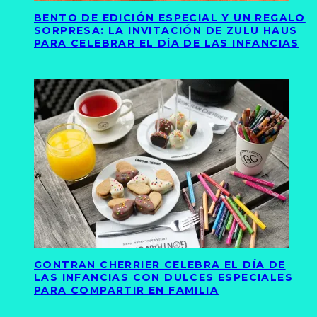
BENTO DE EDICIÓN ESPECIAL Y UN REGALO
SORPRESA: LA INVITACIÓN DE ZULU HAUS
PARA CELEBRAR EL DÍA DE LAS INFANCIAS
GONTRAN CHERRIER CELEBRA EL DÍA DE
LAS INFANCIAS CON DULCES ESPECIALES
PARA COMPARTIR EN FAMILIA