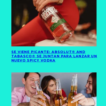
SE VIENE PICANTE: ABSOLUT® AND
TABASCO® SE JUNTAN PARA LANZAR UN
NUEVO SPICY VODKA