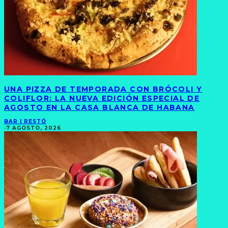
UNA PIZZA DE TEMPORADA CON BRÓCOLI Y
COLIFLOR: LA NUEVA EDICIÓN ESPECIAL DE
AGOSTO EN LA CASA BLANCA DE HABANA
BAR | RESTÓ
·
7 AGOSTO, 2026