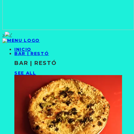
>
INICIO
BAR | RESTÓ
BAR | RESTÓ
SEE ALL