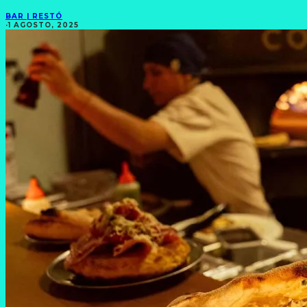
BAR | RESTÓ
·
1 AGOSTO, 2025