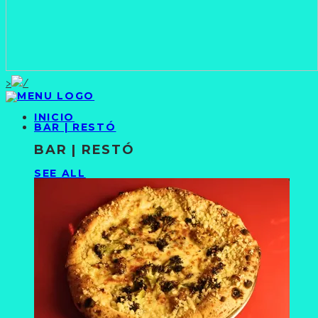
>
INICIO
BAR | RESTÓ
BAR | RESTÓ
SEE ALL