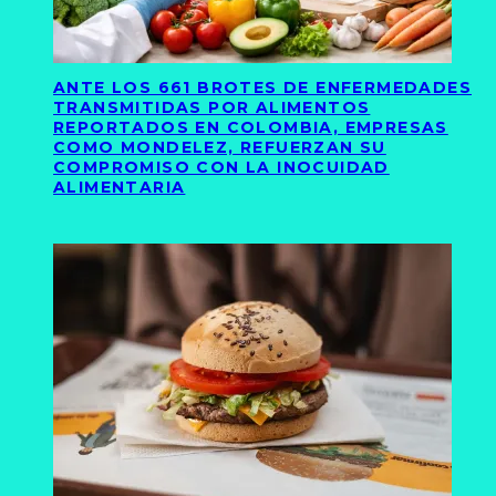
ANTE LOS 661 BROTES DE ENFERMEDADES
TRANSMITIDAS POR ALIMENTOS
REPORTADOS EN COLOMBIA, EMPRESAS
COMO MONDELEZ, REFUERZAN SU
COMPROMISO CON LA INOCUIDAD
ALIMENTARIA