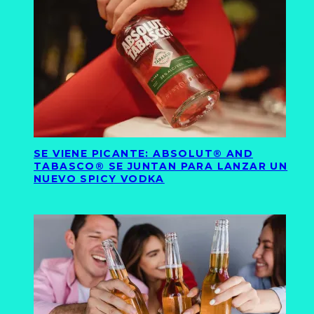
SE VIENE PICANTE: ABSOLUT® AND
TABASCO® SE JUNTAN PARA LANZAR UN
NUEVO SPICY VODKA