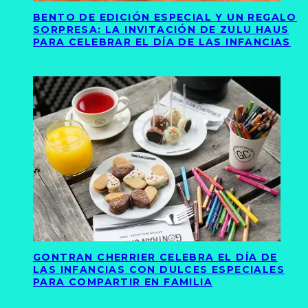
BENTO DE EDICIÓN ESPECIAL Y UN REGALO
SORPRESA: LA INVITACIÓN DE ZULU HAUS
PARA CELEBRAR EL DÍA DE LAS INFANCIAS
GONTRAN CHERRIER CELEBRA EL DÍA DE
LAS INFANCIAS CON DULCES ESPECIALES
PARA COMPARTIR EN FAMILIA