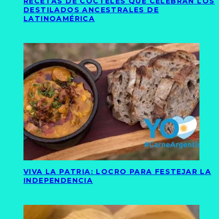
RECETAS DE CÓCTELES QUE CELEBRAN LOS
DESTILADOS ANCESTRALES DE
LATINOAMÉRICA
VIVA LA PATRIA: LOCRO PARA FESTEJAR LA
INDEPENDENCIA