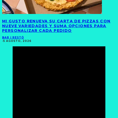
MI GUSTO RENUEVA SU CARTA DE PIZZAS CON
NUEVE VARIEDADES Y SUMA OPCIONES PARA
PERSONALIZAR CADA PEDIDO
BAR | RESTÓ
·
5 AGOSTO, 2026