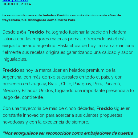
BAR | RESTÓ
·
11 JULIO, 2024
La reconocida marca de helados Freddo, con más de cincuenta años de
trayectoria, fue distinguida como Marca País.
Desde 1969
Freddo
, ha logrado fusionar la tradición heladera
italiana con las mejores materias primas, ofreciendo así el más
exquisito helado argentino. Hasta el día de hoy, la marca mantiene
fielmente sus recetas originales garantizando una calidad y sabor
inigualables.
Freddo
es hoy la marca líder en helados premium de la
Argentina, con más de 130 sucursales en todo el país, y con
presencia en Uruguay, Brasil, Chile, Paraguay, Perú, Panamá,
México y Estados Unidos, logrando una importante presencia a lo
largo del continente.
Con una trayectoria de más de cinco décadas
, Freddo
sigue en
constante innovación para acercar a sus clientes propuestas
novedosas y con la excelencia de siempre.
“Nos enorgullece ser reconocidos como embajadores de nuestra