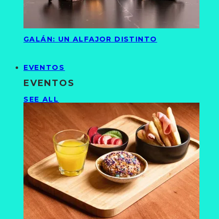
GALÁN: UN ALFAJOR DISTINTO
EVENTOS
EVENTOS
SEE ALL