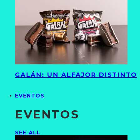
GALÁN: UN ALFAJOR DISTINTO
EVENTOS
EVENTOS
SEE ALL