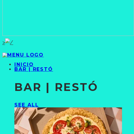
>
INICIO
BAR | RESTÓ
BAR | RESTÓ
SEE ALL