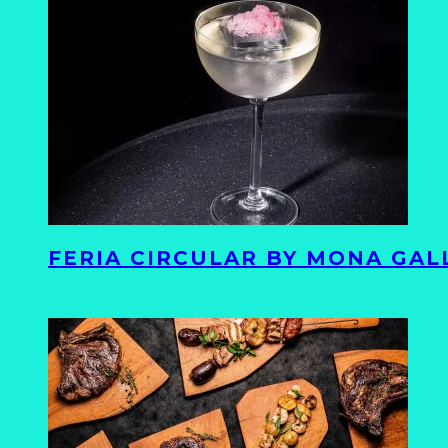
FERIA CIRCULAR BY MONA GAL