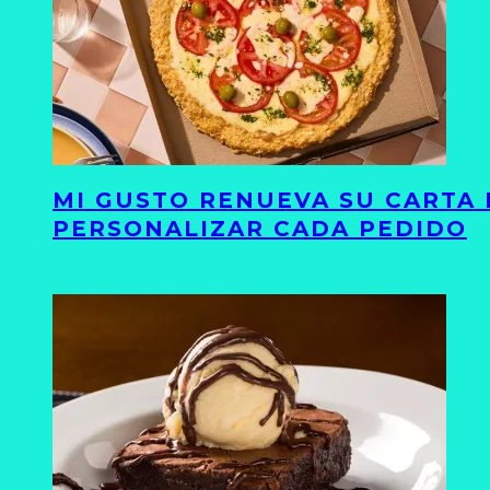
MI GUSTO RENUEVA SU CARTA 
PERSONALIZAR CADA PEDIDO