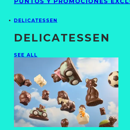
PUNTOS Y PROMOCIONES EXCL
DELICATESSEN
DELICATESSEN
SEE ALL