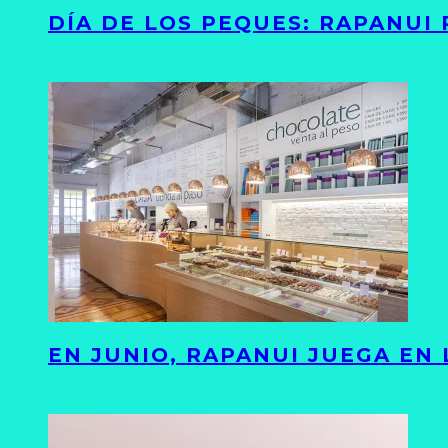
DÍA DE LOS PEQUES: RAPANUI
EN JUNIO, RAPANUI JUEGA EN