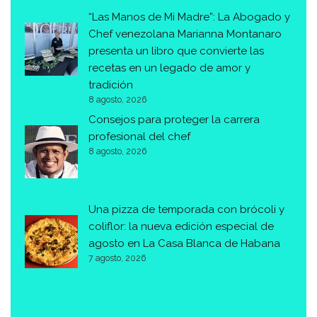
“Las Manos de Mi Madre”: La Abogado y
Chef venezolana Marianna Montanaro
presenta un libro que convierte las
recetas en un legado de amor y
tradición
8 agosto, 2026
Consejos para proteger la carrera
profesional del chef
8 agosto, 2026
Una pizza de temporada con brócoli y
coliflor: la nueva edición especial de
agosto en La Casa Blanca de Habana
7 agosto, 2026