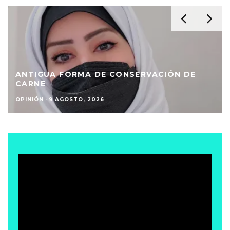
ANTIGUA FORMA DE CONSERVACIÓN DE
CARNE
OPINIÓN
·
9 AGOSTO, 2026