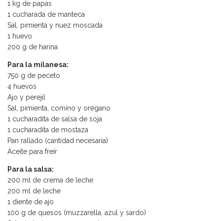
1 kg de papas
1 cucharada de manteca
Sal, pimienta y nuez moscada
1 huevo
200 g de harina
Para la milanesa:
750 g de peceto
4 huevos
Ajo y perejil
Sal, pimienta, comino y orégano
1 cucharadita de salsa de soja
1 cucharadita de mostaza
Pan rallado (cantidad necesaria)
Aceite para freír
Para la salsa:
200 ml de crema de leche
200 ml de leche
1 diente de ajo
100 g de quesos (muzzarella, azul y sardo)