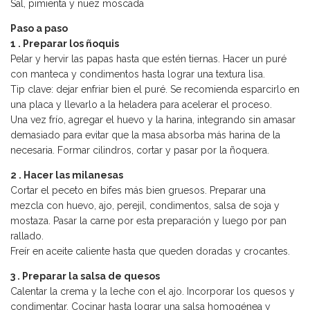
Sal, pimienta y nuez moscada
Paso a paso
1 . Preparar los ñoquis
Pelar y hervir las papas hasta que estén tiernas. Hacer un puré
con manteca y condimentos hasta lograr una textura lisa.
Tip clave: dejar enfriar bien el puré. Se recomienda esparcirlo en
una placa y llevarlo a la heladera para acelerar el proceso.
Una vez frío, agregar el huevo y la harina, integrando sin amasar
demasiado para evitar que la masa absorba más harina de la
necesaria. Formar cilindros, cortar y pasar por la ñoquera.
2 . Hacer las milanesas
Cortar el peceto en bifes más bien gruesos. Preparar una
mezcla con huevo, ajo, perejil, condimentos, salsa de soja y
mostaza. Pasar la carne por esta preparación y luego por pan
rallado.
Freír en aceite caliente hasta que queden doradas y crocantes.
3 . Preparar la salsa de quesos
Calentar la crema y la leche con el ajo. Incorporar los quesos y
condimentar. Cocinar hasta lograr una salsa homogénea y