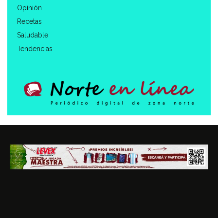
Opinión
Recetas
Saludable
Tendencias