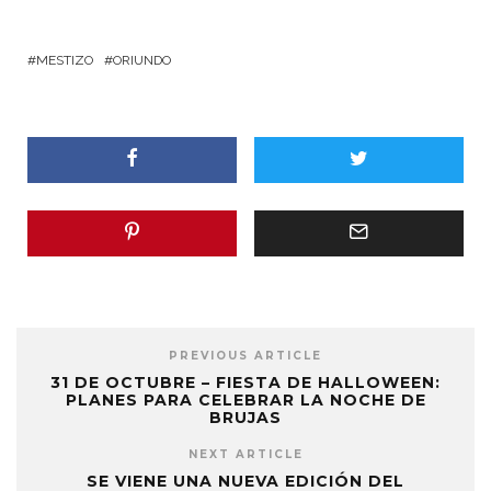
MESTIZO
ORIUNDO
PREVIOUS ARTICLE
31 DE OCTUBRE – FIESTA DE HALLOWEEN:
PLANES PARA CELEBRAR LA NOCHE DE
BRUJAS
NEXT ARTICLE
SE VIENE UNA NUEVA EDICIÓN DEL