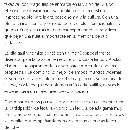
takeover con Magoulas se enmarca en la visión del Grupo
Mesones de posicionar a Valladolid como un destino
imprescindible para la alta gastronomía y la cultura. Con una
oferta culinaria única y el respaldo de chefs internacionales, el
grupo refuerza su misión de crear experiencias extraordinarias
que dejen una huella imborrable en la memoria de sus
visitantes.
La cita gastronómica contó con un menú especialmente
diseñado para la ocasión, en el que Julio Castellanos y Kostas
Magoulas trabajaron codo a codo para sorprender con una
propuesta que combinó lo mejor de ambos mundos. Además,
el sommelier Javier Toledo fue el encargado de seleccionar los
vinos y cócteles que complementarán cada platillo, elevando la
experiencia a un nuevo nivel de sofisticación.
Como parte de los patrocinadores de este evento, se contó con
la participación de tequila Kypros, un tequila de alta gama muy
mexicano pero que hace un homenaje a Grecia en su nombre y
su identidad, acompañando con dos de sus etiquetas la cena
del chef.