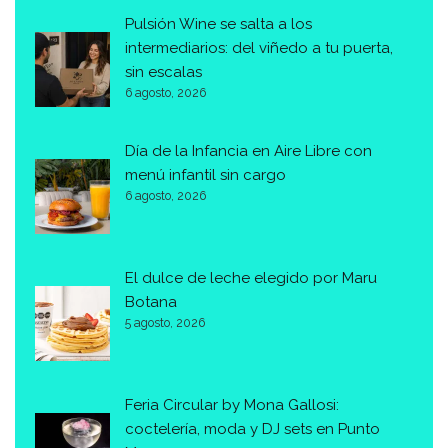
Pulsión Wine se salta a los
intermediarios: del viñedo a tu puerta,
sin escalas
6 agosto, 2026
Día de la Infancia en Aire Libre con
menú infantil sin cargo
6 agosto, 2026
El dulce de leche elegido por Maru
Botana
5 agosto, 2026
Feria Circular by Mona Gallosi:
coctelería, moda y DJ sets en Punto