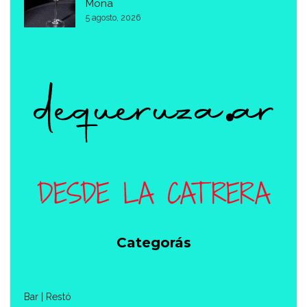
Mona
5 agosto, 2026
Categorás
Bar | Restó