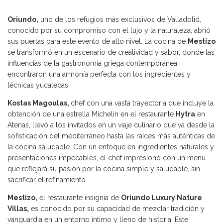
Oriundo,
uno de los refugios más exclusivos de Valladolid,
conocido por su compromiso con el lujo y la naturaleza, abrió
sus puertas para este evento de alto nivel. La cocina de
Mestizo
se transformó en un escenario de creatividad y sabor, donde las
influencias de la gastronomía griega contemporánea
encontraron una armonía perfecta con los ingredientes y
técnicas yucatecas.
Kostas Magoulas,
chef con una vasta trayectoria que incluye la
obtención de una estrella Michelin en el restaurante
Hytra
en
Atenas, llevó a los invitados en un viaje culinario que va desde la
sofisticación del mediterráneo hasta las raíces más auténticas de
la cocina saludable. Con un enfoque en ingredientes naturales y
presentaciones impecables, el chef impresionó con un menú
que reflejará su pasión por la cocina simple y saludable, sin
sacrificar el refinamiento.
Mestizo,
el restaurante insignia de
Oriundo Luxury Nature
Villas,
es conocido por su capacidad de mezclar tradición y
vanguardia en un entorno íntimo y lleno de historia. Este