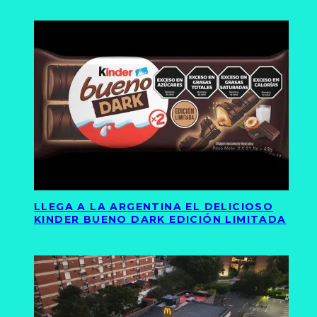
LLEGA A LA ARGENTINA EL DELICIOSO
KINDER BUENO DARK EDICIÓN LIMITADA