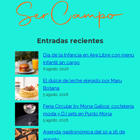
Entradas recientes
Día de la Infancia en Aire Libre con menú
infantil sin cargo
6 agosto, 2026
El dulce de leche elegido por Maru
Botana
5 agosto, 2026
Feria Circular by Mona Gallosi: coctelería,
moda y DJ sets en Punto Mona
5 agosto, 2026
Agenda gastronómica del 10 a 16 de
agosto