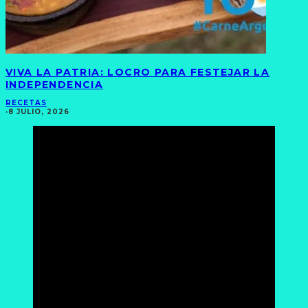
VIVA LA PATRIA: LOCRO PARA FESTEJAR LA
INDEPENDENCIA
RECETAS
·
8 JULIO, 2026