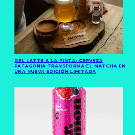
DEL LATTE A LA PINTA: CERVEZA
PATAGONIA TRANSFORMA EL MATCHA EN
UNA NUEVA EDICIÓN LIMITADA