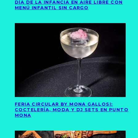
DÍA DE LA INFANCIA EN AIRE LIBRE CON
MENÚ INFANTIL SIN CARGO
FERIA CIRCULAR BY MONA GALLOSI:
COCTELERÍA, MODA Y DJ SETS EN PUNTO
MONA