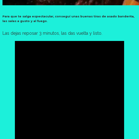
Para que te salga espectacular, conseguí unas buenas tiras de asado banderita,
las salas a gusto y al fuego.
Las dejas reposar 3 minutos, las das vuelta y listo.