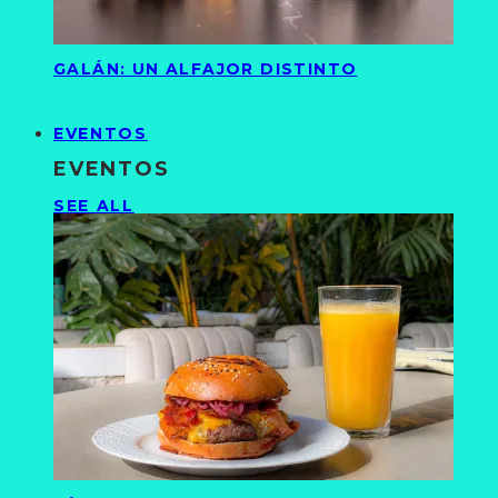
GALÁN: UN ALFAJOR DISTINTO
EVENTOS
EVENTOS
SEE ALL