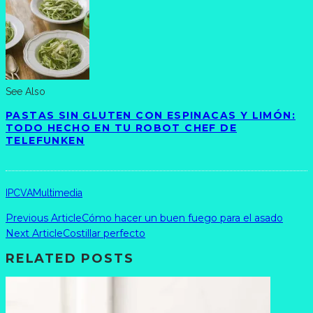
See Also
PASTAS SIN GLUTEN CON ESPINACAS Y LIMÓN:
TODO HECHO EN TU ROBOT CHEF DE
TELEFUNKEN
IPCVA
Multimedia
Previous Article
Cómo hacer un buen fuego para el asado
Next Article
Costillar perfecto
RELATED POSTS