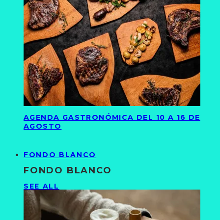
AGENDA GASTRONÓMICA DEL 10 A 16 DE
AGOSTO
FONDO BLANCO
FONDO BLANCO
SEE ALL