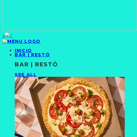
>
INICIO
BAR | RESTÓ
BAR | RESTÓ
SEE ALL