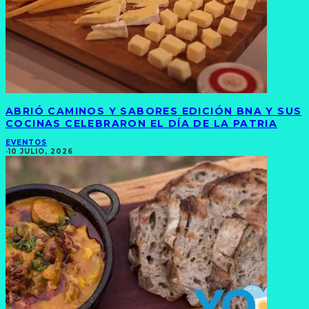
ABRIÓ CAMINOS Y SABORES EDICIÓN BNA Y SUS
COCINAS CELEBRARON EL DÍA DE LA PATRIA
EVENTOS
·
10 JULIO, 2026