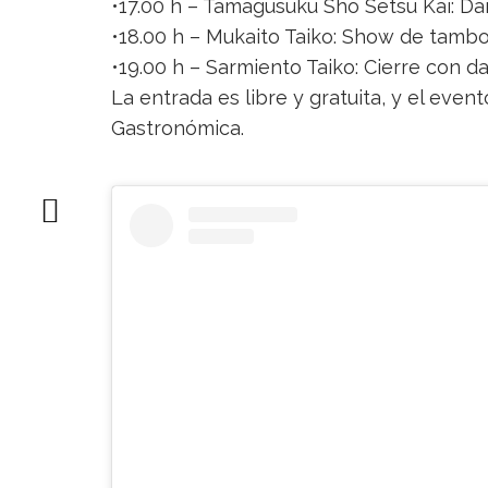
•17.00 h – Tamagusuku Sho Setsu Kai: D
•18.00 h – Mukaito Taiko: Show de tamb
•19.00 h – Sarmiento Taiko: Cierre con d
La entrada es libre y gratuita, y el eve
Gastronómica.