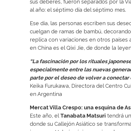
sus deberes, fueron separados por la V
al año: el séptimo día del séptimo mes.
Ese día, las personas escriben sus deseo
cuelgan de ramas de bambú, decorando ca
replica con variaciones en otros países a
en China es el Qixi Jie, de donde la leyen
“La fascinación por los rituales japone
especialmente entre las nuevas generac
parte por el deseo de volver a conectar 
Keika Furukawa, Directora del Centro Cu
en Argentina
Mercat Villa Crespo: una esquina de As
Este año, el
Tanabata Matsuri
tendrá un
donde su Callejón Asiático se transform