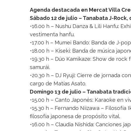
Agenda destacada en Mercat Villa Cr
Sábado 12 de julio – Tanabata J-Rock,
•16.00 h – Nushu Danza & Lili Hanfu: Exh
vestimenta hanfu.
•17.00 h – Mumei Bando: Banda de J-pop 
•18.00 h – Kiseki: Banda de música japon
•19.30 h – Dúo Kamikaze: Show de rock f
samurái.
•20.30 h – DJ Ryuji: Cierre de jornada 
cargo de Matías Asato.
Domingo 13 de julio – Tanabata tradic
•15.00 h – Canto Japonés: Karaoke en vi
•15.30 h – Fernando Niizawa – Filosofía Iki
filosofía japonesa de propósito vital.
•16.00 h – Claudia Nishida: Canciones ja