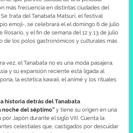
on más frecuencia en distintas ciudades del
e trata del Tanabata Matsuri, el festival
io emoji-, se celebrará el el domingo 6 de julio
Rosario, y el fin de semana del 12 y 13 de julio
o de los polos gastronómicos y culturales más
 vez, el Tanabata no es una moda pasajera.
sia y su expansión reciente está ligada al
pona, la estética kawaii, el animé y los rituales
a historia detrás del Tanabata
a noche del séptimo”
y tiene su origen en una
por Japón durante el siglo VIII. Cuenta la
antes celestiales que, castigados por descuidar