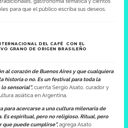
tradicionales, gastronomía temática y cientos
es para que el público escriba sus deseos.
INTERNACIONAL DEL CAFÉ CON EL
EVO GRANO DE ORIGEN BRASILEÑO
ón al corazón de Buenos Aires y que cualquiera
a historia o no. Es un festival para toda la
lo sensorial”,
cuenta Sergio Asato, curador y
ltura asiática en Argentina.
a para acercarse a una cultura milenaria de
 Es espiritual, pero no religioso. Ritual, pero
ir que puede cumplirse”,
agrega Asato