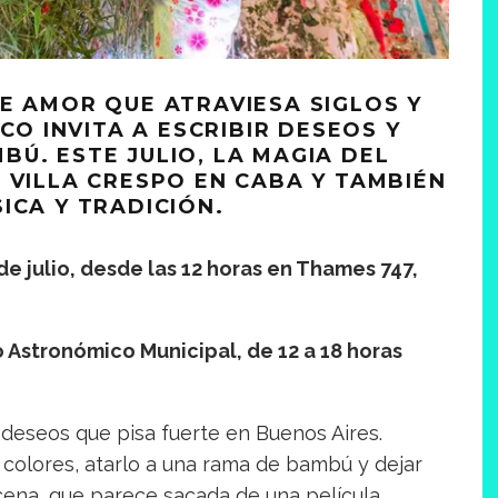
E AMOR QUE ATRAVIESA SIGLOS Y
ICO INVITA A ESCRIBIR DESEOS Y
Ú. ESTE JULIO, LA MAGIA DEL
 VILLA CRESPO EN CABA Y TAMBIÉN
ICA Y TRADICIÓN.
e julio, desde las 12 horas en Thames 747,
 Astronómico Municipal, de 12 a 18 horas
y deseos que pisa fuerte en Buenos Aires.
 colores, atarlo a una rama de bambú y dejar
escena, que parece sacada de una película