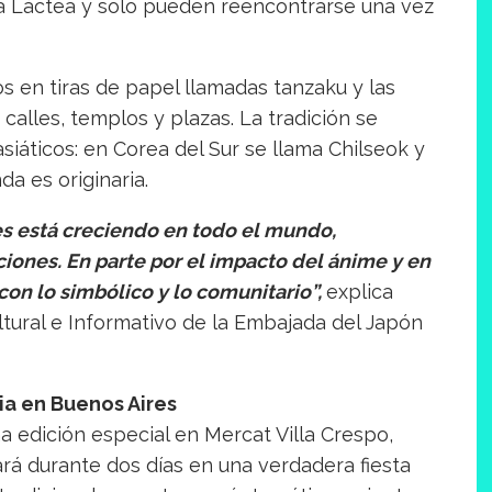
ía Láctea y solo pueden reencontrarse una vez
s en tiras de papel llamadas tanzaku y las
lles, templos y plazas. La tradición se
siáticos: en Corea del Sur se llama Chilseok y
da es originaria.
ses está creciendo en todo el mundo,
iones. En parte por el impacto del ánime y en
con lo simbólico y lo comunitario”,
explica
ltural e Informativo de la Embajada del Japón
ia en Buenos Aires
a edición especial en Mercat Villa Crespo,
ará durante dos días en una verdadera fiesta