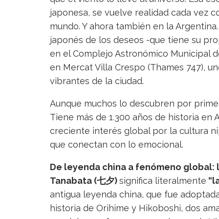
japonesa, se vuelve realidad cada vez c
mundo. Y ahora también en la Argentina. S
japonés de los deseos -que tiene su prop
en el Complejo Astronómico Municipal de 
en Mercat Villa Crespo (Thames 747), un
vibrantes de la ciudad.
Aunque muchos lo descubren por primera
Tiene más de 1.300 años de historia en A
creciente interés global por la cultura ni
que conectan con lo emocional.
De leyenda china a fenómeno global: l
Tanabata (七夕)
significa literalmente
“l
antigua leyenda china, que fue adoptada 
historia de Orihime y Hikoboshi, dos am