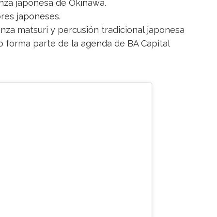
anza japonesa de Okinawa.
ores japoneses.
anza matsuri y percusión tradicional japonesa
nto forma parte de la agenda de BA Capital