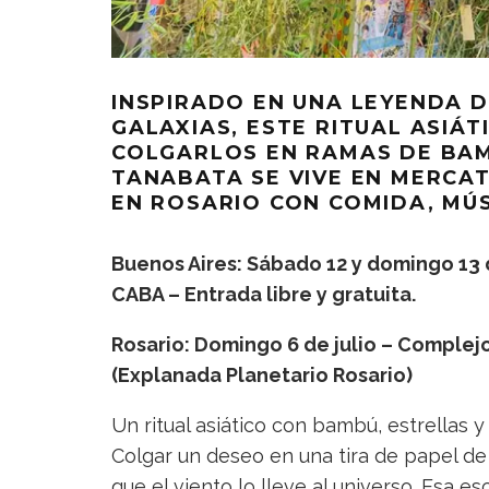
INSPIRADO EN UNA LEYENDA D
GALAXIAS, ESTE RITUAL ASIÁT
COLGARLOS EN RAMAS DE BAMB
TANABATA SE VIVE EN MERCAT
EN ROSARIO CON COMIDA, MÚS
Buenos Aires: Sábado 12 y domingo 13 d
CABA – Entrada libre y gratuita.
Rosario: Domingo 6 de julio – Complejo
(Explanada Planetario Rosario)
Un ritual asiático con bambú, estrellas 
Colgar un deseo en una tira de papel de
que el viento lo lleve al universo. Esa 