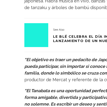
japonesa. Habrá música en vivo, danzas 
de tanzaku y árboles de bambú disponibl
See Also
LE BLÉ CELEBRA EL DÍA 
LANZAMIENTO DE UN NU
“El objetivo es traer un pedacito de Jap
pueda participar, sin importar si conoce l
familia, donde lo simbólico se cruza con 
productor de Mercat y referente de la cu
“El Tanabata es una oportunidad perfect
forma amigable, divertida y participativa.
no solemne. Es escribir un deseo y sent