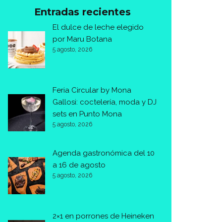
Entradas recientes
El dulce de leche elegido
por Maru Botana
5 agosto, 2026
Feria Circular by Mona
Gallosi: coctelería, moda y DJ
sets en Punto Mona
5 agosto, 2026
Agenda gastronómica del 10
a 16 de agosto
5 agosto, 2026
2×1 en porrones de Heineken