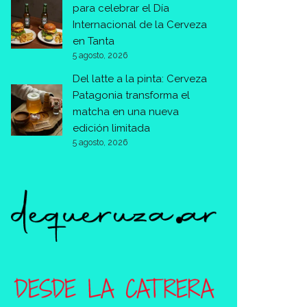
para celebrar el Día
Internacional de la Cerveza
en Tanta
5 agosto, 2026
Del latte a la pinta: Cerveza
Patagonia transforma el
matcha en una nueva
edición limitada
5 agosto, 2026