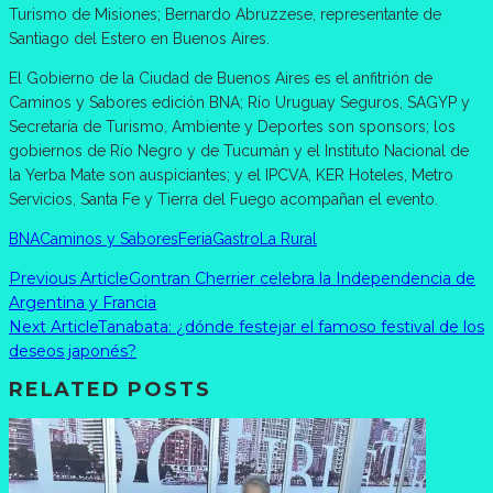
Turismo de Misiones; Bernardo Abruzzese, representante de
Santiago del Estero en Buenos Aires.
El Gobierno de la Ciudad de Buenos Aires es el anfitrión de
Caminos y Sabores edición BNA; Río Uruguay Seguros, SAGYP y
Secretaría de Turismo, Ambiente y Deportes son sponsors; los
gobiernos de Río Negro y de Tucumán y el Instituto Nacional de
la Yerba Mate son auspiciantes; y el IPCVA, KER Hoteles, Metro
Servicios, Santa Fe y Tierra del Fuego acompañan el evento.
BNA
Caminos y Sabores
Feria
Gastro
La Rural
Previous Article
Gontran Cherrier celebra la Independencia de
Argentina y Francia
Next Article
Tanabata: ¿dónde festejar el famoso festival de los
deseos japonés?
RELATED POSTS