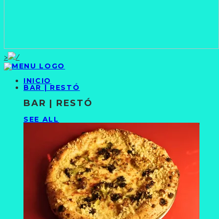
>
INICIO
BAR | RESTÓ
BAR | RESTÓ
SEE ALL