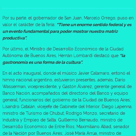
Por su parte, el gobernador de San Juan, Marcelo Orrego, puso en
valor el carácter de la feria:
“Tiene un enorme sentido federal y es
un evento fundamental para poder mostrar nuestra matriz
productiva”.
Por último, el Ministro de Desarrollo Económico de la Ciudad
Autónoma de Buenos Aires, Hernán Lombardi destacó que
“la
gastronomía es una forma de la cultura”.
En el acto inaugural, donde el músico Javier Calamaro, entonó el
himno nacional argentino, estuvieron presentes, además, Darío
Wasserman, vicepresidente, y Gastón Álvarez, gerente general de
Banco Nación, acompañados del directorio del Banco y equipo
general; funcionarios del gobierno de la Ciudad de Buenos Aires;
Lisandro Catalán, vicejefe de Gabinete del Interior; Diego Lapenna,
ministro de Turismo de Chubut; Rodrigo Monzo, secretario de
Industria y Empleo de Salta; Guillermo Bernaudo, ministro de
Desarrollo Económico de Entre Ríos; Maximiliano Abad, senador
de la Nación por Buenos Aires; José María Arrúa, ministro de