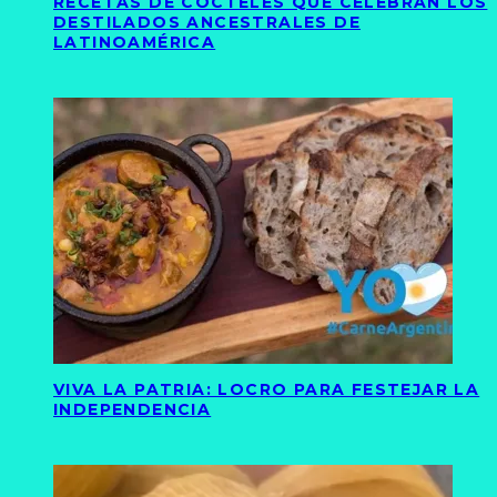
RECETAS DE CÓCTELES QUE CELEBRAN LOS
DESTILADOS ANCESTRALES DE
LATINOAMÉRICA
VIVA LA PATRIA: LOCRO PARA FESTEJAR LA
INDEPENDENCIA