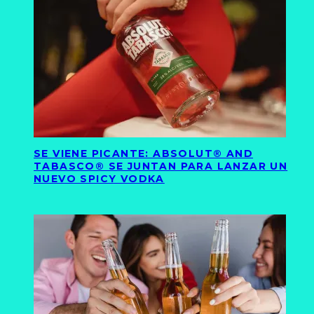
SE VIENE PICANTE: ABSOLUT® AND
TABASCO® SE JUNTAN PARA LANZAR UN
NUEVO SPICY VODKA