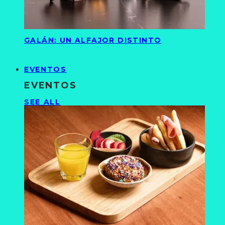
GALÁN: UN ALFAJOR DISTINTO
EVENTOS
EVENTOS
SEE ALL