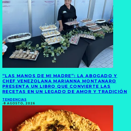
“LAS MANOS DE MI MADRE”: LA ABOGADO Y
CHEF VENEZOLANA MARIANNA MONTANARO
PRESENTA UN LIBRO QUE CONVIERTE LAS
RECETAS EN UN LEGADO DE AMOR Y TRADICIÓN
TENDENCIAS
·
8 AGOSTO, 2026