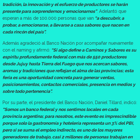
tradición, la innovación y el esfuerzo de productores se harán
presente para sorprendernos y emocionarnos”
. Adelantó que
esperan a más de 100.000 personas que van
“a descubrir, a
probar, a emocionarse, a llevarse a casa sabores que nacen en
cada rincón del país”.
Además agradeció al Banco Nación por acompañar nuevamente
con el naming y afirmó:
“Si algo define a Caminos y Sabores es su
espíritu profundamente federal con más de 550 productores
desde Jujuy hasta Tierra del Fuego que nos acercan sabores,
aromas y tradiciones que reflejan el alma de las provincias; esta
feria es una oportunidad concreta para generar ventas,
posicionamientos, contactos comerciales, presencia en medios y
sobre todo pertenencia”.
Por su parte, el presidente del Banco Nación, Daniel Tillard, indicó:
“Somos un banco federal y nos sentimos locales en cada
provincia argentina; para nosotros, este evento es imprescindible
porque solo la gastronomía y hotelería representa un 3% del PBI,
pero si se suma el empleo indirecto, es uno de los mayores
generadores de trabajo, casi 2 millones de personas trabajan en