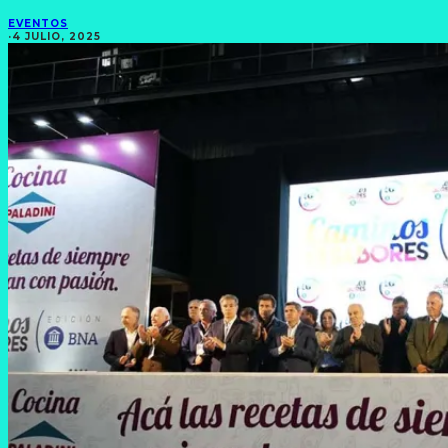
EVENTOS
·
4 JULIO, 2025