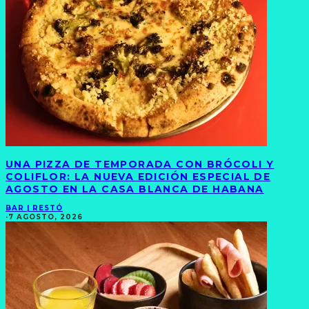
UNA PIZZA DE TEMPORADA CON BRÓCOLI Y
COLIFLOR: LA NUEVA EDICIÓN ESPECIAL DE
AGOSTO EN LA CASA BLANCA DE HABANA
BAR | RESTÓ
·
7 AGOSTO, 2026