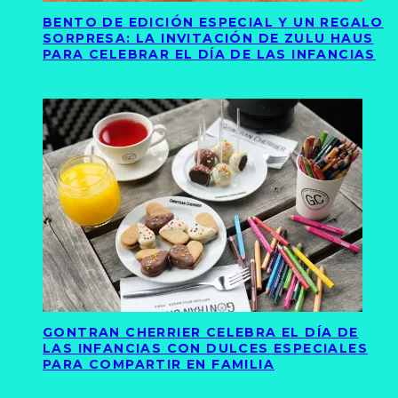
BENTO DE EDICIÓN ESPECIAL Y UN REGALO
SORPRESA: LA INVITACIÓN DE ZULU HAUS
PARA CELEBRAR EL DÍA DE LAS INFANCIAS
GONTRAN CHERRIER CELEBRA EL DÍA DE
LAS INFANCIAS CON DULCES ESPECIALES
PARA COMPARTIR EN FAMILIA