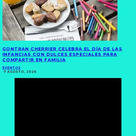
GONTRAN CHERRIER CELEBRA EL DÍA DE LAS
INFANCIAS CON DULCES ESPECIALES PARA
COMPARTIR EN FAMILIA
EVENTOS
·
7 AGOSTO, 2026