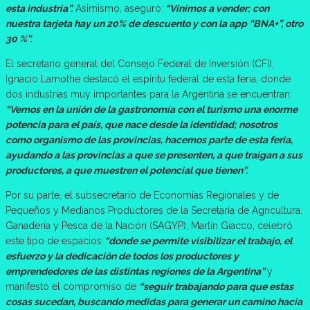
esta industria”.
Asimismo, aseguró:
“Vinimos a vender; con
nuestra tarjeta hay un 20% de descuento y con la app “BNA+”, otro
30 %”.
El secretario general del Consejo Federal de Inversión (CFI),
Ignacio Lamothe destacó el espíritu federal de esta feria, donde
dos industrias muy importantes para la Argentina se encuentran:
“Vemos en la unión de la gastronomía con el turismo una enorme
potencia para el país, que nace desde la identidad; nosotros
como organismo de las provincias, hacemos parte de esta feria,
ayudando a las provincias a que se presenten, a que traigan a sus
productores, a que muestren el potencial que tienen”.
Por su parte, el subsecretario de Economías Regionales y de
Pequeños y Medianos Productores de la Secretaría de Agricultura,
Ganadería y Pesca de la Nación (SAGYP), Martín Giacco, celebró
este tipo de espacios
“donde se permite visibilizar el trabajo, el
esfuerzo y la dedicación de todos los productores y
emprendedores de las distintas regiones de la Argentina”
y
manifestó el compromiso de
“seguir trabajando para que estas
cosas sucedan, buscando medidas para generar un camino hacia