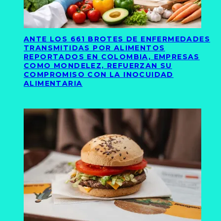
ANTE LOS 661 BROTES DE ENFERMEDADES
TRANSMITIDAS POR ALIMENTOS
REPORTADOS EN COLOMBIA, EMPRESAS
COMO MONDELEZ, REFUERZAN SU
COMPROMISO CON LA INOCUIDAD
ALIMENTARIA