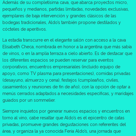
Además de su completísima cava, que abarca proyectos micro,
pequeños y medianos, partidas limitadas, novedades exclusivas,
ejemplares de baja intervención y grandes clásicos de las
bodegas tradicionales, Aldo’s también propone destilados y
cócteles de aperitivos.
La estadía transcurre en el elegante salón con acceso a la cava
Elisabeth Checa, nombrada en honor a la argentina que más sabía
de vinos, o en la amplia terraza a cielo abierto. Es de destacar que
los diferentes espacios se pueden reservar para eventos
corporativos, encuentros empresariales (incluido equipo de
apoyo, como TV plasma para presentaciones), comidas privadas
(desayuno, almuerzo y cena), festejos (cumpleaños, civiles,
casamientos y reuniones de fin de año), con la opción de optar a
menús cerrados adaptados a necesidades específicas, y maridajes
guiados por un sommelier.
Siempre inquietos por generar nuevos espacios y encuentros en
torno al vino, cabe resaltar que Aldo’s es el epicentro de catas
privadas, promueve grandes degustaciones con referentes del
área, y organiza la ya conocida Feria Aldo’s, una jornada que