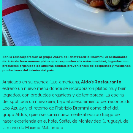
Con la reincorporación al grupo Aldo’s del chef Fabrizio Drommi, el restaurante
de Arévalo luce nuevos platos que responden a la estacionalidad, logrados con
productos orgánicos de altísima calidad, provenientes de pequeños y medianos
productores del interior del país.
Arraigado en su esencia ítalo-americana,
Aldo’s Restaurante
estrenó un nuevo menú donde se incorporaron platos muy bien
logrados, con productos orgánicos y de temporada. La cocina
del spot luce un nuevo aire, bajo el asesoramiento del reconocido
Leo Azulay y el retorno de Frabrizio Drommi como chef del
grupo Aldo’s, quien se suma nuevamente al equipo luego de
hacer experiencia en el hotel Sofitel de Montevideo (Uruguay), de
la mano de Máximo Matsumoto.