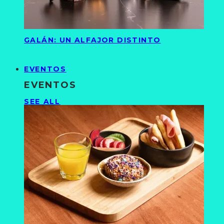
GALÁN: UN ALFAJOR DISTINTO
EVENTOS
EVENTOS
SEE ALL