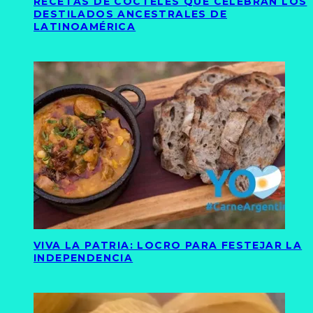
RECETAS DE CÓCTELES QUE CELEBRAN LOS
DESTILADOS ANCESTRALES DE
LATINOAMÉRICA
VIVA LA PATRIA: LOCRO PARA FESTEJAR LA
INDEPENDENCIA