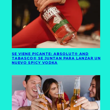
SE VIENE PICANTE: ABSOLUT® AND
TABASCO® SE JUNTAN PARA LANZAR UN
NUEVO SPICY VODKA