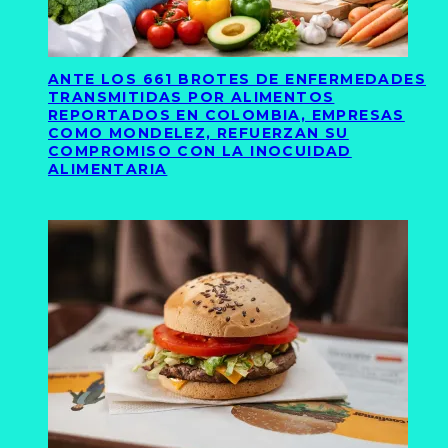
ANTE LOS 661 BROTES DE ENFERMEDADES
TRANSMITIDAS POR ALIMENTOS
REPORTADOS EN COLOMBIA, EMPRESAS
COMO MONDELEZ, REFUERZAN SU
COMPROMISO CON LA INOCUIDAD
ALIMENTARIA