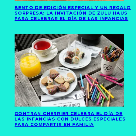
BENTO DE EDICIÓN ESPECIAL Y UN REGALO
SORPRESA: LA INVITACIÓN DE ZULU HAUS
PARA CELEBRAR EL DÍA DE LAS INFANCIAS
GONTRAN CHERRIER CELEBRA EL DÍA DE
LAS INFANCIAS CON DULCES ESPECIALES
PARA COMPARTIR EN FAMILIA