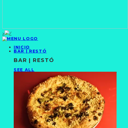
>
INICIO
BAR | RESTÓ
BAR | RESTÓ
SEE ALL