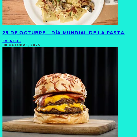
25 DE OCTUBRE – DÍA MUNDIAL DE LA PASTA
EVENTOS
·
18 OCTUBRE, 2025