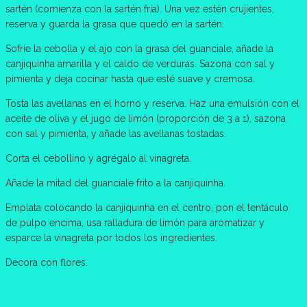
sartén (comienza con la sartén fría). Una vez estén crujientes,
reserva y guarda la grasa que quedó en la sartén.
Sofríe la cebolla y el ajo con la grasa del guanciale, añade la
canjiquinha amarilla y el caldo de verduras. Sazona con sal y
pimienta y deja cocinar hasta que esté suave y cremosa.
Tosta las avellanas en el horno y reserva. Haz una emulsión con el
aceite de oliva y el jugo de limón (proporción de 3 a 1), sazona
con sal y pimienta, y añade las avellanas tostadas.
Corta el cebollino y agrégalo al vinagreta.
Añade la mitad del guanciale frito a la canjiquinha.
Emplata colocando la canjiquinha en el centro, pon el tentáculo
de pulpo encima, usa ralladura de limón para aromatizar y
esparce la vinagreta por todos los ingredientes.
Decora con flores.