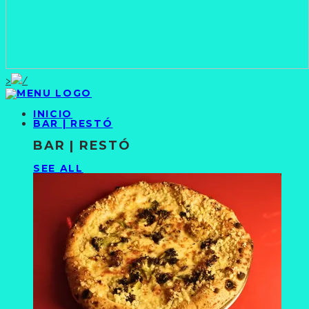
>
INICIO
BAR | RESTÓ
BAR | RESTÓ
SEE ALL