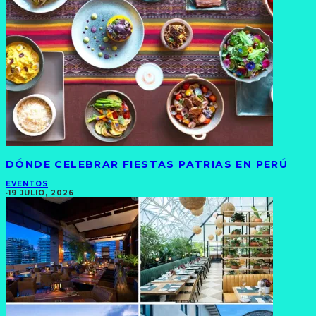
DÓNDE CELEBRAR FIESTAS PATRIAS EN PERÚ
EVENTOS
·
19 JULIO, 2026