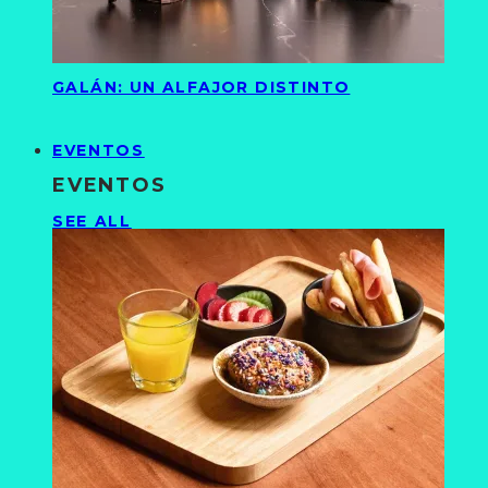
GALÁN: UN ALFAJOR DISTINTO
EVENTOS
EVENTOS
SEE ALL