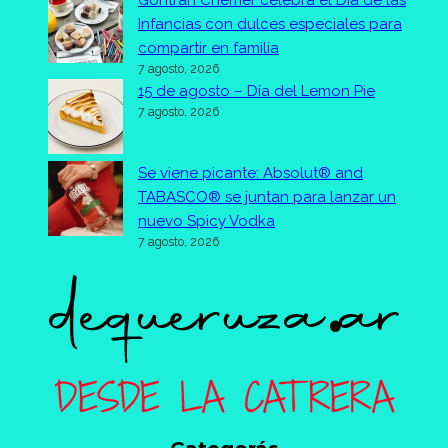
Gontran Cherrier celebra el Día de las
Infancias con dulces especiales para
compartir en familia
7 agosto, 2026
15 de agosto – Día del Lemon Pie
7 agosto, 2026
Se viene picante: Absolut® and
TABASCO® se juntan para lanzar un
nuevo Spicy Vodka
7 agosto, 2026