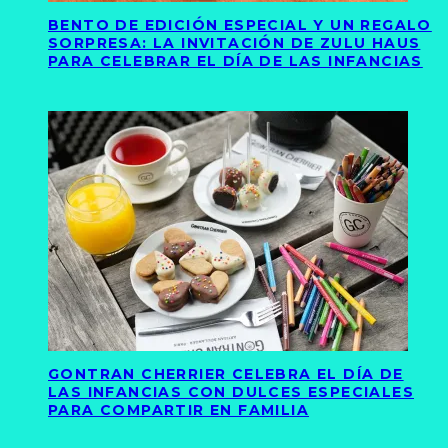
BENTO DE EDICIÓN ESPECIAL Y UN REGALO
SORPRESA: LA INVITACIÓN DE ZULU HAUS
PARA CELEBRAR EL DÍA DE LAS INFANCIAS
GONTRAN CHERRIER CELEBRA EL DÍA DE
LAS INFANCIAS CON DULCES ESPECIALES
PARA COMPARTIR EN FAMILIA