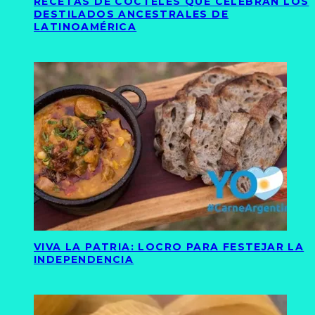
RECETAS DE CÓCTELES QUE CELEBRAN LOS
DESTILADOS ANCESTRALES DE
LATINOAMÉRICA
VIVA LA PATRIA: LOCRO PARA FESTEJAR LA
INDEPENDENCIA