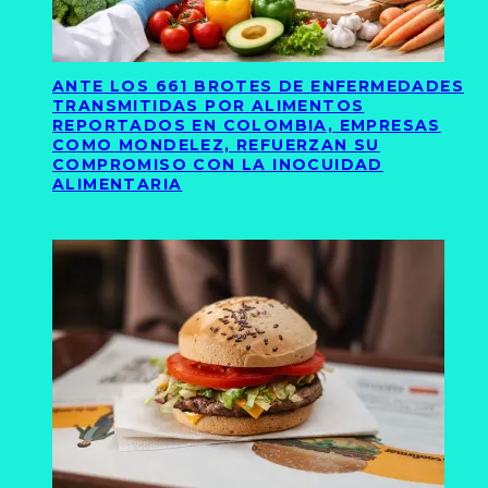
ANTE LOS 661 BROTES DE ENFERMEDADES
TRANSMITIDAS POR ALIMENTOS
REPORTADOS EN COLOMBIA, EMPRESAS
COMO MONDELEZ, REFUERZAN SU
COMPROMISO CON LA INOCUIDAD
ALIMENTARIA