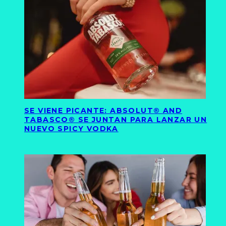
SE VIENE PICANTE: ABSOLUT® AND
TABASCO® SE JUNTAN PARA LANZAR UN
NUEVO SPICY VODKA