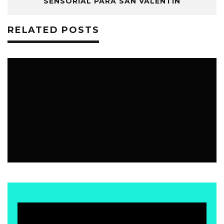
SENSORIAL PARA SAN VALENTÍN
RELATED POSTS
EVENTOS
7 ABRIL, 2026