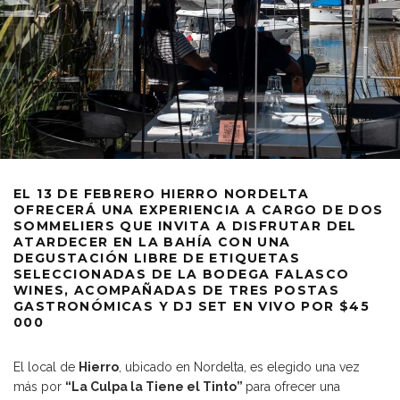
EL 13 DE FEBRERO HIERRO NORDELTA
OFRECERÁ UNA EXPERIENCIA A CARGO DE DOS
SOMMELIERS QUE INVITA A DISFRUTAR DEL
ATARDECER EN LA BAHÍA CON UNA
DEGUSTACIÓN LIBRE DE ETIQUETAS
SELECCIONADAS DE LA BODEGA FALASCO
WINES, ACOMPAÑADAS DE TRES POSTAS
GASTRONÓMICAS Y DJ SET EN VIVO POR $45
000
El local de
Hierro
, ubicado en Nordelta, es elegido una vez
más por
“La Culpa la Tiene el Tinto”
para ofrecer una