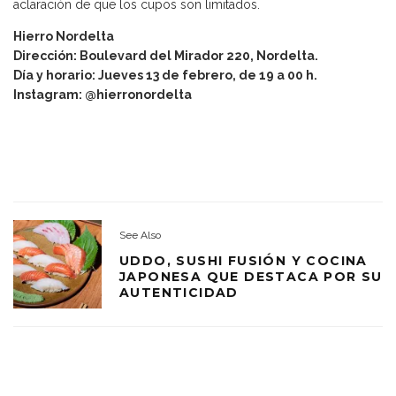
aclaración de que los cupos son limitados.
Hierro Nordelta
Dirección: Boulevard del Mirador 220, Nordelta.
Día y horario: Jueves 13 de febrero, de 19 a 00 h.
Instagram: @hierronordelta
See Also
UDDO, SUSHI FUSIÓN Y COCINA
JAPONESA QUE DESTACA POR SU
AUTENTICIDAD